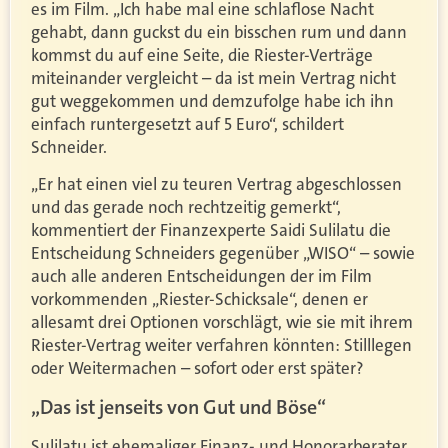
es im Film. „Ich habe mal eine schlaflose Nacht
gehabt, dann guckst du ein bisschen rum und dann
kommst du auf eine Seite, die Riester-Verträge
miteinander vergleicht – da ist mein Vertrag nicht
gut weggekommen und demzufolge habe ich ihn
einfach runtergesetzt auf 5 Euro“, schildert
Schneider.
„Er hat einen viel zu teuren Vertrag abgeschlossen
und das gerade noch rechtzeitig gemerkt“,
kommentiert der Finanzexperte Saidi Sulilatu die
Entscheidung Schneiders gegenüber „WISO“ – sowie
auch alle anderen Entscheidungen der im Film
vorkommenden „Riester-Schicksale“, denen er
allesamt drei Optionen vorschlägt, wie sie mit ihrem
Riester-Vertrag weiter verfahren könnten: Stilllegen
oder Weitermachen – sofort oder erst später?
„Das ist jenseits von Gut und Böse“
Sulilatu ist ehemaliger Finanz- und Honorarberater