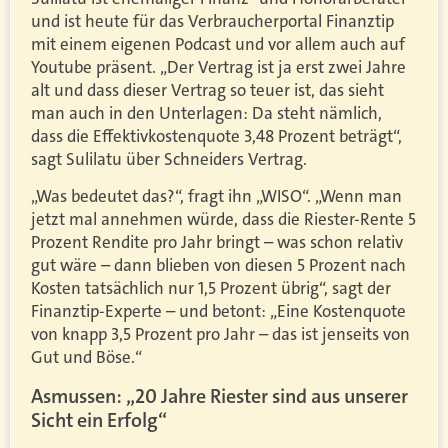
und ist heute für das Verbraucherportal Finanztip
mit einem eigenen Podcast und vor allem auch auf
Youtube präsent. „Der Vertrag ist ja erst zwei Jahre
alt und dass dieser Vertrag so teuer ist, das sieht
man auch in den Unterlagen: Da steht nämlich,
dass die Effektivkostenquote 3,48 Prozent beträgt“,
sagt Sulilatu über Schneiders Vertrag.
„Was bedeutet das?“, fragt ihn „WISO“. „Wenn man
jetzt mal annehmen würde, dass die Riester-Rente 5
Prozent Rendite pro Jahr bringt – was schon relativ
gut wäre – dann blieben von diesen 5 Prozent nach
Kosten tatsächlich nur 1,5 Prozent übrig“, sagt der
Finanztip-Experte – und betont: „Eine Kostenquote
von knapp 3,5 Prozent pro Jahr – das ist jenseits von
Gut und Böse.“
Asmussen: „20 Jahre Riester sind aus unserer
Sicht ein Erfolg“