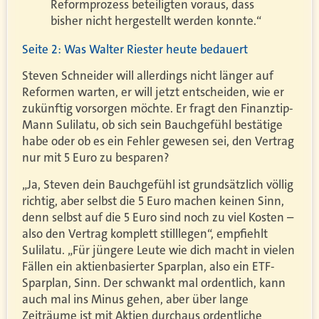
Reformprozess beteiligten voraus, dass
bisher nicht hergestellt werden konnte.“
Seite 2: Was Walter Riester heute bedauert
Steven Schneider will allerdings nicht länger auf
Reformen warten, er will jetzt entscheiden, wie er
zukünftig vorsorgen möchte. Er fragt den Finanztip-
Mann Sulilatu, ob sich sein Bauchgefühl bestätige
habe oder ob es ein Fehler gewesen sei, den Vertrag
nur mit 5 Euro zu besparen?
„Ja, Steven dein Bauchgefühl ist grundsätzlich völlig
richtig, aber selbst die 5 Euro machen keinen Sinn,
denn selbst auf die 5 Euro sind noch zu viel Kosten –
also den Vertrag komplett stilllegen“, empfiehlt
Sulilatu. „Für jüngere Leute wie dich macht in vielen
Fällen ein aktienbasierter Sparplan, also ein ETF-
Sparplan, Sinn. Der schwankt mal ordentlich, kann
auch mal ins Minus gehen, aber über lange
Zeiträume ist mit Aktien durchaus ordentliche