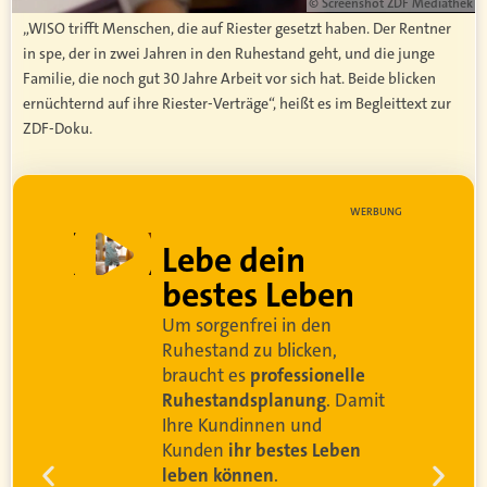
© Screenshot ZDF Mediathek
„WISO trifft Menschen, die auf Riester gesetzt haben. Der Rentner
in spe, der in zwei Jahren in den Ruhestand geht, und die junge
Familie, die noch gut 30 Jahre Arbeit vor sich hat. Beide blicken
ernüchternd auf ihre Riester-Verträge“, heißt es im Begleittext zur
ZDF-Doku.
WERBUNG
Lebe dein
bestes Leben
Um sorgenfrei in den
d
Ruhestand zu blicken,
braucht es
professionelle
Ruhestandsplanung
. Damit
Ihre Kundinnen und
Kunden
ihr bestes Leben
leben können
.