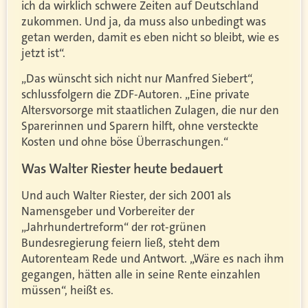
ich da wirklich schwere Zeiten auf Deutschland
zukommen. Und ja, da muss also unbedingt was
getan werden, damit es eben nicht so bleibt, wie es
jetzt ist“.
„Das wünscht sich nicht nur Manfred Siebert“,
schlussfolgern die ZDF-Autoren. „Eine private
Altersvorsorge mit staatlichen Zulagen, die nur den
Sparerinnen und Sparern hilft, ohne versteckte
Kosten und ohne böse Überraschungen.“
Was Walter Riester heute bedauert
Und auch Walter Riester, der sich 2001 als
Namensgeber und Vorbereiter der
„Jahrhundertreform“ der rot-grünen
Bundesregierung feiern ließ, steht dem
Autorenteam Rede und Antwort. „Wäre es nach ihm
gegangen, hätten alle in seine Rente einzahlen
müssen“, heißt es.