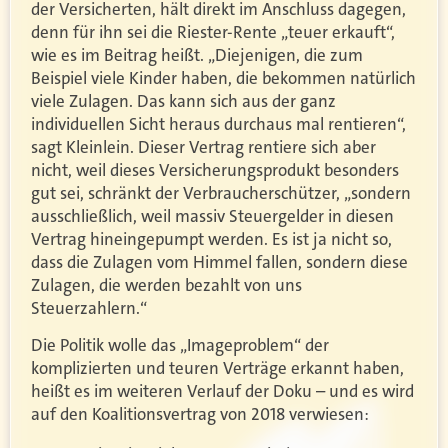
der Versicherten, hält direkt im Anschluss dagegen,
denn für ihn sei die Riester-Rente „teuer erkauft“,
wie es im Beitrag heißt. „Diejenigen, die zum
Beispiel viele Kinder haben, die bekommen natürlich
viele Zulagen. Das kann sich aus der ganz
individuellen Sicht heraus durchaus mal rentieren“,
sagt Kleinlein. Dieser Vertrag rentiere sich aber
nicht, weil dieses Versicherungsprodukt besonders
gut sei, schränkt der Verbraucherschützer, „sondern
ausschließlich, weil massiv Steuergelder in diesen
Vertrag hineingepumpt werden. Es ist ja nicht so,
dass die Zulagen vom Himmel fallen, sondern diese
Zulagen, die werden bezahlt von uns
Steuerzahlern.“
Die Politik wolle das „Imageproblem“ der
komplizierten und teuren Verträge erkannt haben,
heißt es im weiteren Verlauf der Doku – und es wird
auf den Koalitionsvertrag von 2018 verwiesen: