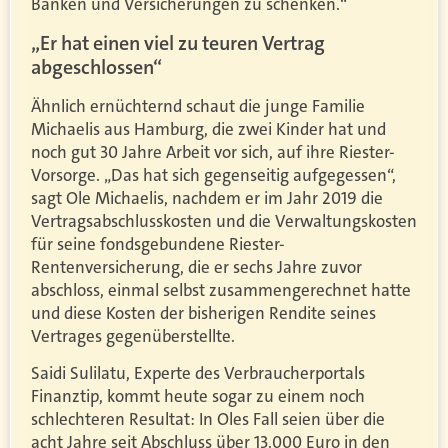
Banken und Versicherungen zu schenken.“
„Er hat einen viel zu teuren Vertrag
abgeschlossen“
Ähnlich ernüchternd schaut die junge Familie
Michaelis aus Hamburg, die zwei Kinder hat und
noch gut 30 Jahre Arbeit vor sich, auf ihre Riester-
Vorsorge. „Das hat sich gegenseitig aufgegessen“,
sagt Ole Michaelis, nachdem er im Jahr 2019 die
Vertragsabschlusskosten und die Verwaltungskosten
für seine fondsgebundene Riester-
Rentenversicherung, die er sechs Jahre zuvor
abschloss, einmal selbst zusammengerechnet hatte
und diese Kosten der bisherigen Rendite seines
Vertrages gegenüberstellte.
Saidi Sulilatu, Experte des Verbraucherportals
Finanztip, kommt heute sogar zu einem noch
schlechteren Resultat: In Oles Fall seien über die
acht Jahre seit Abschluss über 13.000 Euro in den