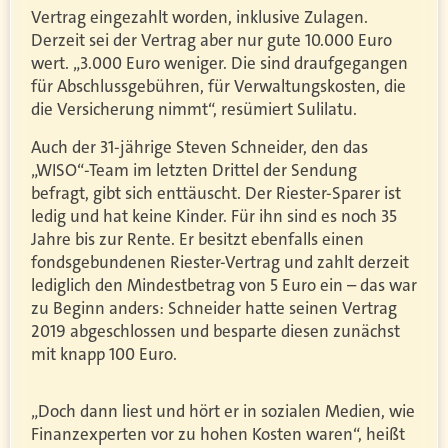
Vertrag eingezahlt worden, inklusive Zulagen.
Derzeit sei der Vertrag aber nur gute 10.000 Euro
wert. „3.000 Euro weniger. Die sind draufgegangen
für Abschlussgebühren, für Verwaltungskosten, die
die Versicherung nimmt“, resümiert Sulilatu.
Auch der 31-jährige Steven Schneider, den das
„WISO“-Team im letzten Drittel der Sendung
befragt, gibt sich enttäuscht. Der Riester-Sparer ist
ledig und hat keine Kinder. Für ihn sind es noch 35
Jahre bis zur Rente. Er besitzt ebenfalls einen
fondsgebundenen Riester-Vertrag und zahlt derzeit
lediglich den Mindestbetrag von 5 Euro ein – das war
zu Beginn anders: Schneider hatte seinen Vertrag
2019 abgeschlossen und besparte diesen zunächst
mit knapp 100 Euro.
„Doch dann liest und hört er in sozialen Medien, wie
Finanzexperten vor zu hohen Kosten waren“, heißt