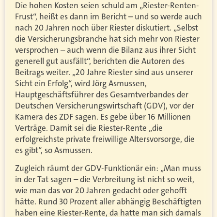
Die hohen Kosten seien schuld am „Riester-Renten-
Frust“, heißt es dann im Bericht – und so werde auch
nach 20 Jahren noch über Riester diskutiert. „Selbst
die Versicherungsbranche hat sich mehr von Riester
versprochen – auch wenn die Bilanz aus ihrer Sicht
generell gut ausfällt“, berichten die Autoren des
Beitrags weiter. „20 Jahre Riester sind aus unserer
Sicht ein Erfolg“, wird Jörg Asmussen,
Hauptgeschäftsführer des Gesamtverbandes der
Deutschen Versicherungswirtschaft (GDV), vor der
Kamera des ZDF sagen. Es gebe über 16 Millionen
Verträge. Damit sei die Riester-Rente „die
erfolgreichste private freiwillige Altersvorsorge, die
es gibt“, so Asmussen.
Zugleich räumt der GDV-Funktionär ein: „Man muss
in der Tat sagen – die Verbreitung ist nicht so weit,
wie man das vor 20 Jahren gedacht oder gehofft
hätte. Rund 30 Prozent aller abhängig Beschäftigten
haben eine Riester-Rente, da hatte man sich damals