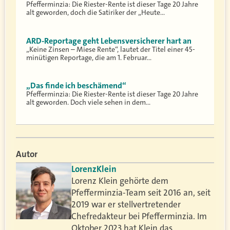
Pfefferminzia: Die Riester-Rente ist dieser Tage 20 Jahre
alt geworden, doch die Satiriker der „Heute…
ARD-Reportage geht Lebensversicherer hart an
„Keine Zinsen – Miese Rente“, lautet der Titel einer 45-
minütigen Reportage, die am 1. Februar…
„Das finde ich beschämend“
Pfefferminzia: Die Riester-Rente ist dieser Tage 20 Jahre
alt geworden. Doch viele sehen in dem…
Autor
Lorenz
Klein
Lorenz Klein gehörte dem
Pfefferminzia-Team seit 2016 an, seit
2019 war er stellvertretender
Chefredakteur bei Pfefferminzia. Im
Oktober 2023 hat Klein das