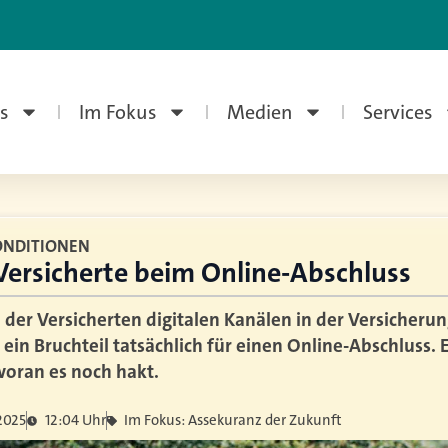
s
Im Fokus
Medien
Services
ONDITIONEN
ersicherte beim Online-Abschluss
 der Versicherten digitalen Kanälen in der Versicheru
 ein Bruchteil tatsächlich für einen Online-Abschluss.
 woran es noch hakt.
 2025
12:04 Uhr
Im Fokus: Assekuranz der Zukunft