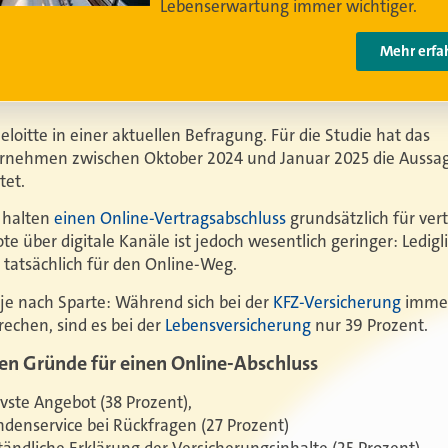
oitte in einer aktuellen Befragung. Für die Studie hat das
rnehmen zwischen Oktober 2024 und Januar 2025 die Aussa
tet.
 halten
einen Online-Vertragsabschluss
grundsätzlich für ver
te über digitale Kanäle ist jedoch wesentlich geringer: Ledigl
 tatsächlich für den Online-Weg.
 je nach Sparte: Während sich bei der
KFZ-Versicherung
immer
rechen, sind es bei der
Lebensversicherung
nur 39 Prozent.
ten Gründe für einen Online-Abschluss
tivste Angebot (38 Prozent),
ndenservice bei Rückfragen (27 Prozent)