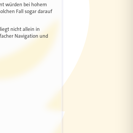
zent würden bei hohem
olchen Fall sogar darauf
egt nicht allein in
nfacher Navigation und