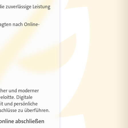
ie zuverlässige Leistung
fragten nach Online-
scher und moderner
loitte. Digitale
it und persönliche
schlüsse zu überführen.
online abschließen