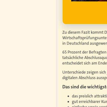
htiger.
Mehr erfahren
Zu diesem Fazit kommt Del
Wirtschaftsprüfungsunte
in Deutschland ausgewer
65 Prozent der Befragten
tatsächliche Abschlussquo
entscheidet sich am Ende
Unterschiede zeigen sich
digitalen Abschluss aussp
Das sind die wichtigs
das preislich attrak
gut erreichbarer Ku