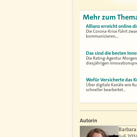
Mehr zum Them
Allianz erreicht online 
Die Corona-Krise führt zwar
kommunizieren,…
Das sind die besten Inn
Die Rating-Agentur Morgen
diesjährigen Innovationspr
Wofür Versicherte das K
Über digitale Kanäle wie Ku
schneller bearbeitet…
Autorin
Barbara 
Juli 20