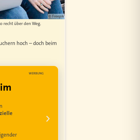
© Freepik
o recht über den Weg.
auchern hoch – doch beim
WERBUNG