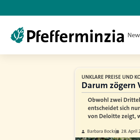
New
UNKLARE PREISE UND K
Darum zögern V
Obwohl zwei Drittel
entscheidet sich nur
von Deloitte zeigt,
Barbara Bocks
28. April