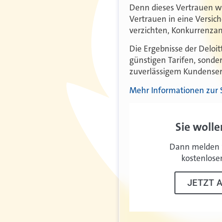
Denn dieses Vertrauen wi
Vertrauen in eine Versic
verzichten, Konkurrenza
Die Ergebnisse der Deloitt
günstigen Tarifen, sonde
zuverlässigem Kundenser
Mehr Informationen zur St
Sie wolle
Dann melden S
kostenlose
JETZT 