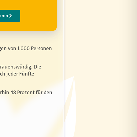
gen von 1.000 Personen
trauenswürdig. Die
ich jeder Fünfte
hin 48 Prozent für den