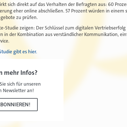
rkt sich direkt auf das Verhalten der Befragten aus: 60 Pro
herung eher online abschließen. 57 Prozent würden in einem s
ngebote zu prüfen.
e-Studie zeigen: Der Schlüssel zum digitalen Vertriebserfolg li
rn in der Kombination aus verständlicher Kommunikation, ei
vice.
udie gibt es hier.
n mehr Infos?
ie sich für unseren
n Newsletter an!
ABONNIEREN!