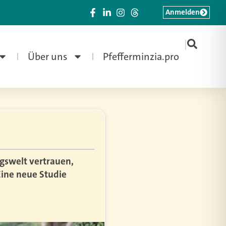
Anmelden
|
Über uns
Pfefferminzia.pro
ngswelt vertrauen,
 Eine neue Studie