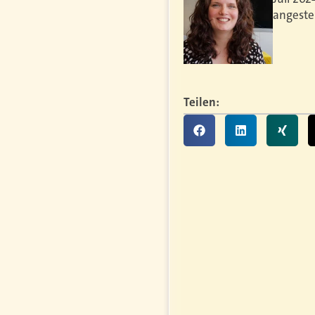
angestel
Teilen: