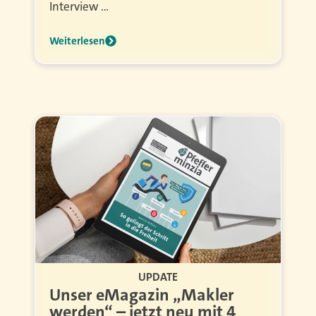
Interview …
Weiterlesen
UPDATE
Unser eMagazin „Makler
werden“ – jetzt neu mit 4