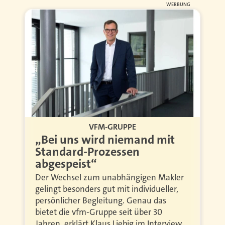
WERBUNG
VFM-GRUPPE
„Bei uns wird niemand mit
Standard-Prozessen
abgespeist“
Der Wechsel zum unabhängigen Makler
gelingt besonders gut mit individueller,
persönlicher Begleitung. Genau das
bietet die vfm-Gruppe seit über 30
Jahren, erklärt Klaus Liebig im Interview.