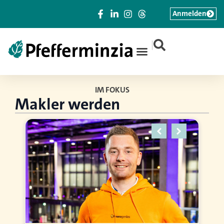
Anmelden
|
IM FOKUS
Makler werden