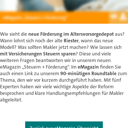
eMagazin „Steuern + Förderung“
Wie sieht die
neue Förderung im Altersvorsorgedepot
aus?
Wann lohnt sich noch der alte
Riester
, wann das neue
Modell? Was sollten Makler jetzt machen? Wie lassen sich
mit Versicherungen Steuern sparen
? Diese und viele
weiteren Fragen beantworten wir in unserem neuen
eMagazin „Steuern + Förderung“. Im
eMagazin
finden Sie
auch einen Link zu unserem
90-minütigen Roundtable
zum
Thema, den wir vor kurzem durchgeführt haben. Mit fünf
Experten haben wir viele wichtige Aspekte der Reform
besprochen und klare Handlungsempfehlungen für Makler
abgeleitet.