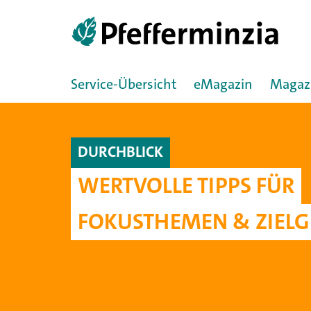
Service-Übersicht
eMagazin
Magaz
DURCHBLICK
WERTVOLLE TIPPS FÜR
FOKUSTHEMEN & ZIEL