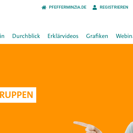
PFEFFERMINZIA.DE
REGISTRIEREN
in
Durchblick
Erklärvideos
Grafiken
Webin
GRUPPEN