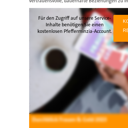
vertrauensvolle, dauerhafte Beziehungen zu I
Für den Zugriff auf unsere Service-
K
Inhalte benötigen Sie einen
kostenlosen Pfefferminzia-Account.
R
Durchblick Frauen & Geld 2023