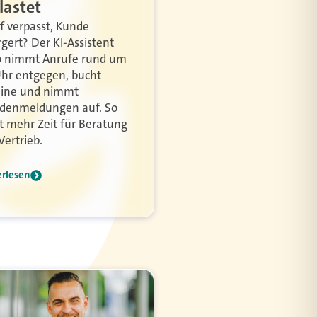
lastet
f verpasst, Kunde
rgert? Der KI-Assistent
o nimmt Anrufe rund um
Uhr entgegen, bucht
ine und nimmt
denmeldungen auf. So
bt mehr Zeit für Beratung
Vertrieb.
erlesen