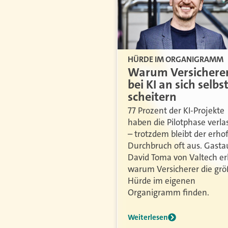
HÜRDE IM ORGANIGRAMM
Warum Versichere
bei KI an sich selbs
scheitern
77 Prozent der KI-Projekte
haben die Pilotphase verla
– trotzdem bleibt der erhof
Durchbruch oft aus. Gasta
David Toma von Valtech erk
warum Versicherer die grö
Hürde im eigenen
Organigramm finden.
Weiterlesen