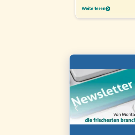
 das beheben kann.
Weiterlesen
nen aus
Gewerbe,