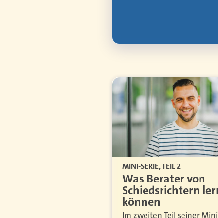
MINI-SERIE, TEIL 2
Was Berater von
Schiedsrichtern le
können
Im zweiten Teil seiner Mini