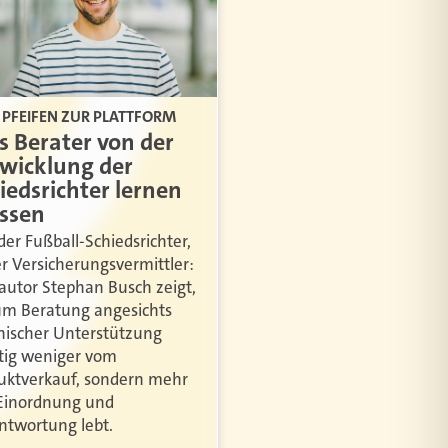
PFEIFEN ZUR PLATTFORM
 Berater von der
wicklung der
iedsrichter lernen
ssen
der Fußball-Schiedsrichter,
er Versicherungsvermittler:
autor Stephan Busch zeigt,
m Beratung angesichts
nischer Unterstützung
tig weniger vom
uktverkauf, sondern mehr
Einordnung und
ntwortung lebt.