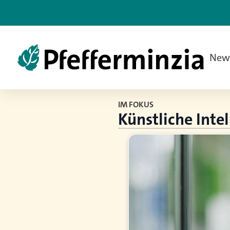
New
IM FOKUS
Künstliche Intel