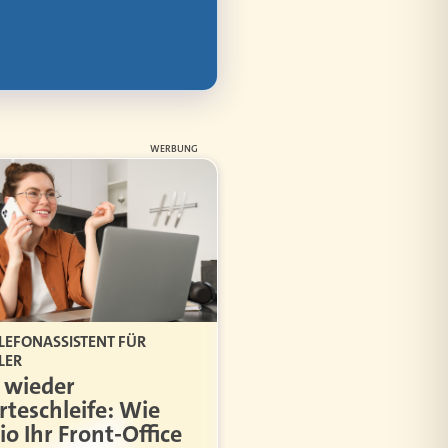
WERBUNG
ELEFONASSISTENT FÜR
LER
 wieder
teschleife: Wie
io Ihr Front-Office