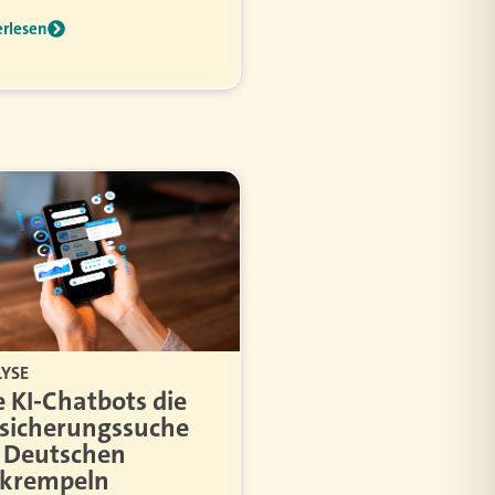
erlesen
YSE
 KI-Chatbots die
sicherungssuche
 Deutschen
krempeln