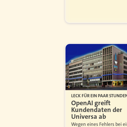
LECK FÜR EIN PAAR STUNDE
OpenAI greift
Kundendaten der
Universa ab
Wegen eines Fehlers bei e