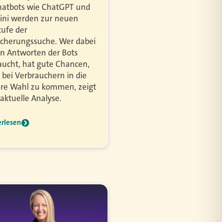
hatbots wie ChatGPT und
ni werden zur neuen
tufe der
icherungssuche. Wer dabei
en Antworten der Bots
aucht, hat gute Chancen,
 bei Verbrauchern in die
re Wahl zu kommen, zeigt
 aktuelle Analyse.
erlesen