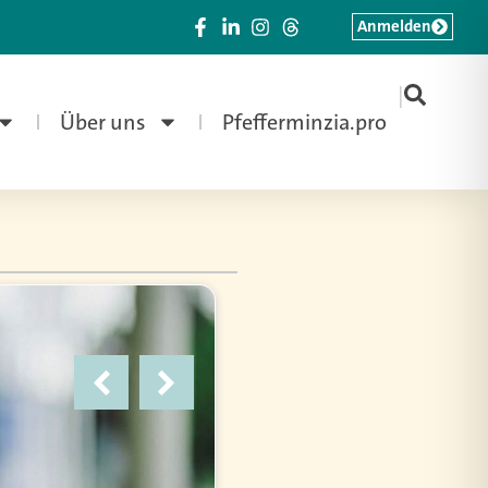
Anmelden
|
Über uns
Pfefferminzia.pro