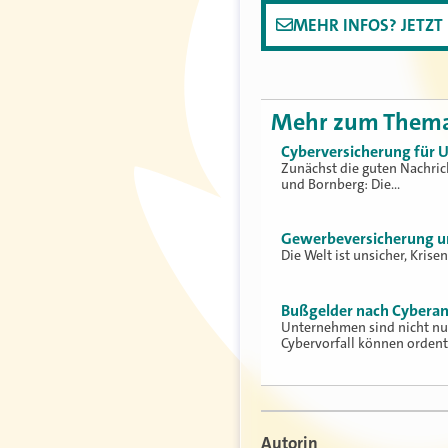
MEHR INFOS? JETZ
Mehr zum Them
Cyberversicherung für 
Zunächst die guten Nachri
und Bornberg: Die…
Gewerbeversicherung un
Die Welt ist unsicher, Krise
Bußgelder nach Cybera
Unternehmen sind nicht nur
Cybervorfall können ordent
Autorin