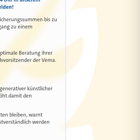
elden!
rsicherungssummen bis zu
ugang zu einem
ptimale Beratung ihrer
ndsvorsitzender der Vema.
generativer künstlicher
höht damit den
ten bleiben, warnt
bstverständlich werden