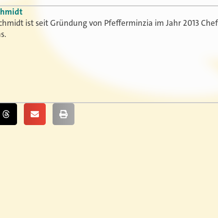
chmidt
chmidt ist seit Gründung von Pfefferminzia im Jahr 2013 Che
s.