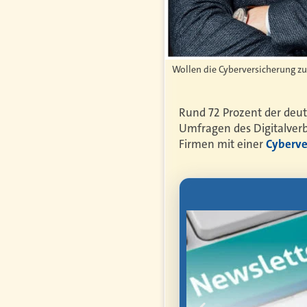
Wollen die Cyberversicherung zu
Rund 72 Prozent der deut
Umfragen des Digitalverba
Firmen mit einer
Cyberve
letter
mmen Sie als
anten