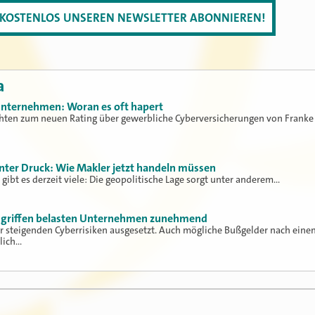
T KOSTENLOS UNSEREN NEWSLETTER ABONNIEREN!
a
Unternehmen: Woran es oft hapert
chten zum neuen Rating über gewerbliche Cyberversicherungen von Franke
ter Druck: Wie Makler jetzt handeln müssen
n gibt es derzeit viele: Die geopolitische Lage sorgt unter anderem…
ngriffen belasten Unternehmen zunehmend
 steigenden Cyberrisiken ausgesetzt. Auch mögliche Bußgelder nach eine
lich…