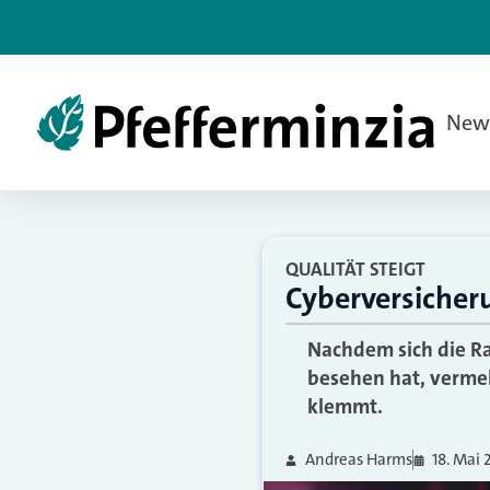
New
QUALITÄT STEIGT
Cyberversicher
Nachdem sich die R
besehen hat, vermel
klemmt.
Andreas Harms
18. Mai