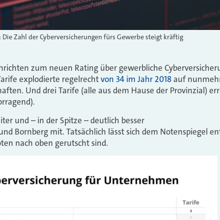
Die Zahl der Cyberversicherungen fürs Gewerbe steigt kräftig
hrichten zum neuen Rating über gewerbliche Cyberversiche
arife explodierte regelrecht
von 34 im Jahr 2018
auf nunmehr 
haften. Und drei Tarife (alle aus dem Hause der Provinzial) e
orragend).
eiter und – in der Spitze – deutlich besser
 und Bornberg mit. Tatsächlich lässt sich dem Notenspiegel 
ten nach oben gerutscht sind.