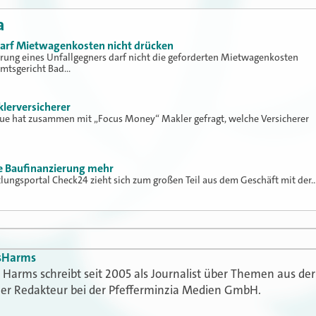
a
 darf Mietwagenkosten nicht drücken
erung eines Unfallgegners darf nicht die geforderten Mietwagenkosten
Amtsgericht Bad…
klerversicherer
lue hat zusammen mit „Focus Money“ Makler gefragt, welche Versicherer
ne Baufinanzierung mehr
tlungsportal Check24 zieht sich zum großen Teil aus dem Geschäft mit der
s
Harms
Harms schreibt seit 2005 als Journalist über Themen aus der
t er Redakteur bei der Pfefferminzia Medien GmbH.