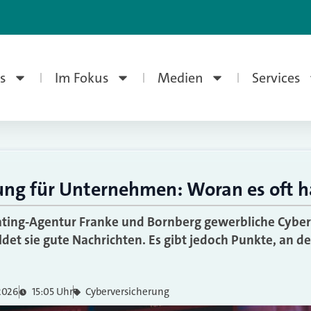
s
Im Fokus
Medien
Services
ung für Unternehmen: Woran es oft h
ating-Agentur Franke und Bornberg gewerbliche Cybe
det sie gute Nachrichten. Es gibt jedoch Punkte, an d
 2026
15:05 Uhr
Cyberversicherung