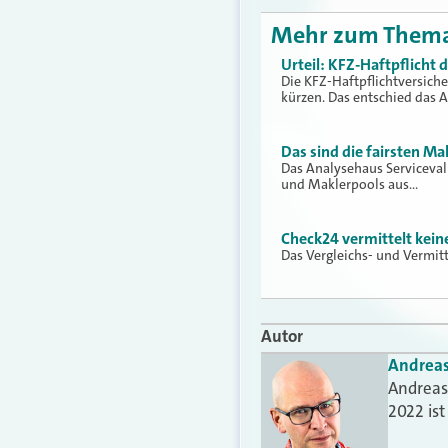
Mehr zum Them
Urteil: KFZ-Haftpflicht
Die KFZ-Haftpflichtversich
kürzen. Das entschied das 
Das sind die fairsten Ma
Das Analysehaus Serviceva
und Maklerpools aus…
Check24 vermittelt kei
Das Vergleichs- und Vermit
Autor
Andrea
Andreas 
2022 is