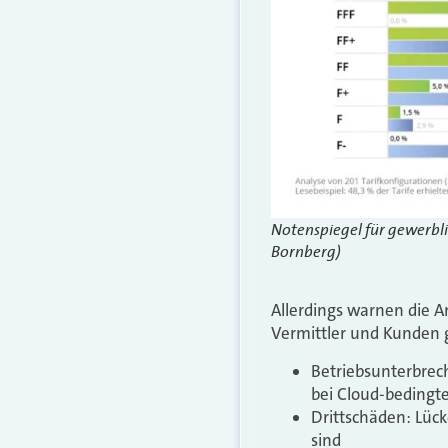
Notenspiegel für gewerbli
Bornberg)
Allerdings warnen die An
Vermittler und Kunden g
Betriebsunterbrec
bei Cloud-bedingt
Drittschäden: Lüc
sind