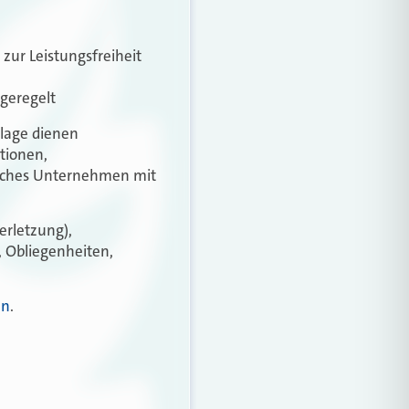
zur Leistungsfreiheit
 geregelt
dlage dienen
tionen,
isches Unternehmen mit
erletzung),
 Obliegenheiten,
en
.