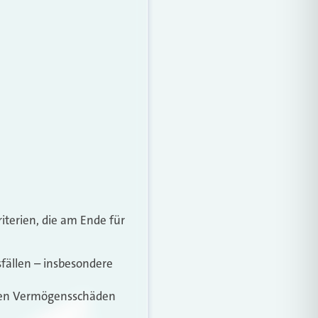
iterien, die am Ende für
fällen – insbesondere
ekten Vermögensschäden