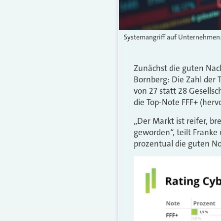
Systemangriff auf Unternehmen: 
Zunächst die guten Nac
Bornberg: Die Zahl der T
von 27 statt 28 Gesellsc
die Top-Note FFF+ (herv
„Der Markt ist reifer, br
geworden“, teilt Franke
prozentual die guten No