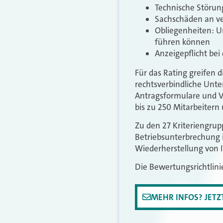
Technische Störu
Sachschäden an ve
Obliegenheiten: U
führen können
Anzeigepflicht bei
Für das Rating greifen 
rechtsverbindliche Unt
Antragsformulare und V
bis zu 250 Mitarbeiter
Zu den 27 Kriteriengrup
Betriebsunterbrechung 
Wiederherstellung von 
Die Bewertungsrichtlin
MEHR INFOS? JET