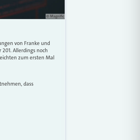
© Magnific
rungen von Franke und
201. Allerdings noch
rreichten zum ersten Mal
entnehmen, dass