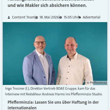
und wie Makler sich absichern können.
Content Team
18. Mai 2026
15:05 Uhr
Advertorial
© Pfefferminzia
Ingo Trosiner (l.), Direktor Vertrieb BDAE Gruppe, kam für das
Interivew mit Redakteur Andreas Harms ins Pfefferminzia-Studio.
Pfefferminzia
:
Lassen Sie uns über Haftung
in der
internationalen