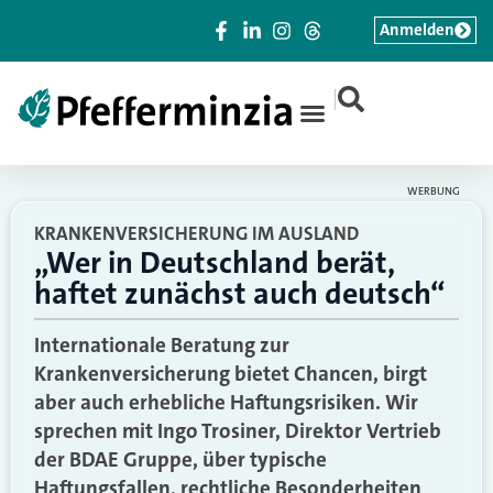
Anmelden
|
WERBUNG
KRANKENVERSICHERUNG IM AUSLAND
„Wer in Deutschland berät,
haftet zunächst auch deutsch“
Internationale Beratung zur
Krankenversicherung bietet Chancen, birgt
aber auch erhebliche Haftungsrisiken. Wir
sprechen mit Ingo Trosiner, Direktor Vertrieb
der BDAE Gruppe, über typische
Haftungsfallen, rechtliche Besonderheiten