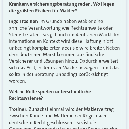
Krankenv
ersicherungsberatung
reden
. Wo liegen
die größten Risiken für Makler?
Ingo Trosiner:
Im Grunde haben Makler eine
ähnliche Verantwortung wie Rechtsanwälte oder
Steuerberater. Das gilt auch im deutschen Markt. Im
internationalen Kontext wird diese Haftung nicht
unbedingt komplizierter, aber sie wird breiter. Neben
dem deutschen Markt kommen ausländische
Versicherer und Lösungen hinzu. Dadurch erweitert
sich das Feld, in dem sich Makler bewegen – und das
sollte in der Beratung unbedingt berücksichtigt
werden.
Welche Rolle spielen unterschiedliche
Rechtssysteme?
Trosiner:
Zunächst einmal wird der Maklervertrag
zwischen Kunde und Makler in der Regel nach
deutschem Recht geschlossen. Das ist die
Grundlage. Spannend wird es bei der Frage, welche