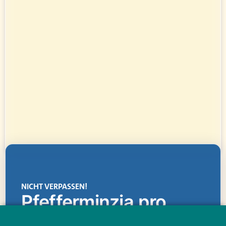
NICHT VERPASSEN!
Pfefferminzia.pro
Eine Plattform, die liefert: aktuelle Informationen,