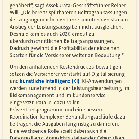
genähert“, sagt Assekurata-Geschäftsführer Reiner
Will. „Die bereits spürbareren Beitragsanpassungen
der vergangenen beiden Jahre konnten den starken
Anstieg der Leistungsausgaben nicht ausgleichen.
Deshalb kam es auch 2026 erneut zu
überdurchschnittlichen Beitragsanpassungen.
Dadruch gewinnt die Profitabilität der einzelnen
Sparten für die Versicherer weiter an Bedeutung.“
Um den anhaltenden Kostendruck zu bewältigen,
setzen die Versicherer verstärkt auf Digitalisierung
und
künstliche Intelligenz (KI)
. KI-Anwendungen
werden zunehmend in der Leistungsbearbeitung, im
Risikomanagement und im Kundenservice
eingesetzt. Parallel dazu sollen
Präventionsprogramme und eine bessere
Koordination komplexer Behandlungsabläufe dazu
beitragen, die Ausgaben langfristig zu dämpfen.
Eine wachsende Rolle spielt dabei auch die
Datenresilienz: Angesichts steigender Cyberrisiken