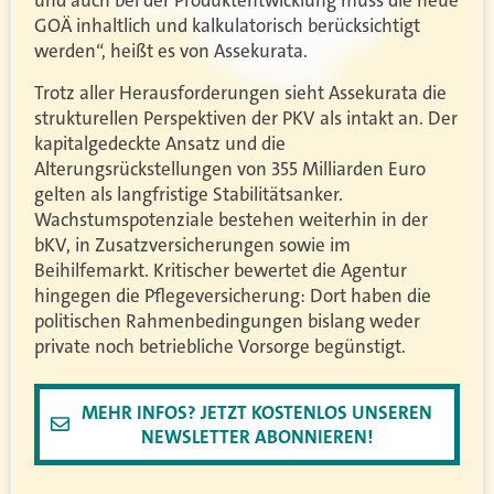
und auch bei der Produktentwicklung muss die neue
GOÄ inhaltlich und kalkulatorisch berücksichtigt
werden“, heißt es von Assekurata.
Trotz aller Herausforderungen sieht Assekurata die
strukturellen Perspektiven der PKV als intakt an. Der
kapitalgedeckte Ansatz und die
Alterungsrückstellungen von 355 Milliarden Euro
gelten als langfristige Stabilitätsanker.
Wachstumspotenziale bestehen weiterhin in der
bKV, in Zusatzversicherungen sowie im
Beihilfemarkt. Kritischer bewertet die Agentur
hingegen die Pflegeversicherung: Dort haben die
politischen Rahmenbedingungen bislang weder
private noch betriebliche Vorsorge begünstigt.
MEHR INFOS? JETZT KOSTENLOS UNSEREN
NEWSLETTER ABONNIEREN!