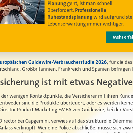
Leben leben können
.
Video anschauen
uropäischen Guidewire-Verbraucherstudie 2026
, für die d
tschland, Großbritannien, Frankreich und Spanien befragen l
sicherung ist mit etwas Negativ
er der wenigen Kontaktpunkte, die Versicherer mit ihren Kund
 entweder sind die Produkte überteuert, oder es werden keine
irector Product Marketing EMEA von Guidewire, bei der Vorst
irector bei Capgemini, verwies auf das strukturelle Dilemma
Anlass verknüpft. Wer eine Police abschließe, müsse sich zwa