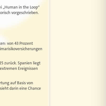
sei „Human in the Loop“
torisch vorgeschrieben.
en: von 43 Prozent
limarisikoversicherungen
5 zurück. Spanien liegt
n extremen Ereignissen
rtung auf Basis von
sieht darin eine Chance