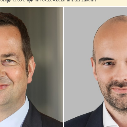
2026
15:05 Uhr
Im Fokus: Assekuranz der Zukunft