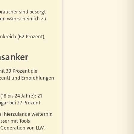
braucher sind besorgt
ben wahrscheinlich zu
nkreich (62 Prozent),
nsanker
mit 39 Prozent die
ozent) und Empfehlungen
8 bis 24 Jahre): 21
ogar bei 27 Prozent.
ei hierzulande weiterhin
sser mit Tools
e Generation von LLM-