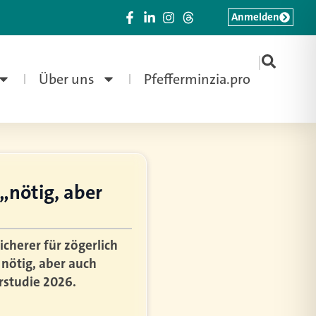
Anmelden
|
Über uns
Pfefferminzia.pro
„nötig, aber
cherer für zögerlich
 nötig, aber auch
rstudie 2026.