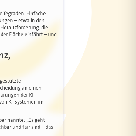
eifegraden. Einfache
ungen – etwa in den
 Herausforderung, die
 der Fläche einfährt – und
nz,
-gestützte
tscheidung an einen
lärungen der KI-
 von KI-Systemen im
ber nannte: „Es geht
bar und fair sind – das