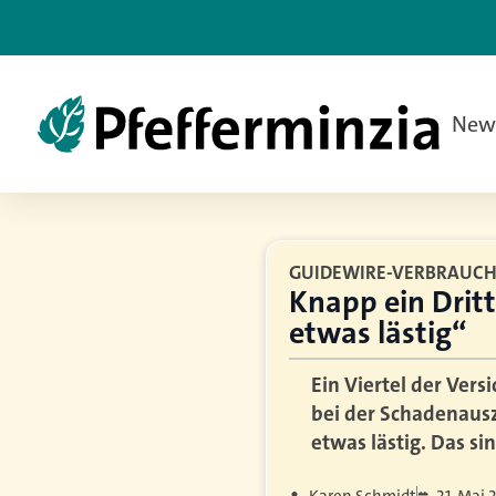
New
GUIDEWIRE-VERBRAUCH
Knapp ein Dritt
etwas lästig“
Ein Viertel der Ver
bei der Schadenausz
etwas lästig. Das s