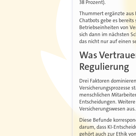
38 Prozent).
Thummert ergänzte aus Be
Chatbots gebe es bereits
Betriebseinheiten von Ve
sich dann im nächsten Sch
das nicht nur auf einen se
Was Vertrauen
Regulierung
Drei Faktoren dominieren
Versicherungsprozesse st
menschlichen Mitarbeiter
Entscheidungen. Weitere 
Versicherungswesen aus.
Diese Befunde korrespond
darum, dass KI-Entscheid
gehört auch zur Ethik von