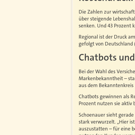
Die Zahlen zur wirtschaft
über steigende Lebenshal
senken. Und 43 Prozent 
Regional ist der Druck a
gefolgt von Deutschland 
Chatbots und
Bei der Wahl des Versicher
Markenbekanntheit – sta
aus dem Bekanntenkreis (2
Chatbots gewinnen als Rec
Prozent nutzen sie aktiv 
Schoenauer sieht gerade 
stark verwurzelt. „Hier i
auszustatten – für eine 