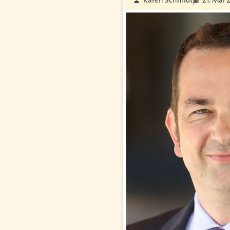
Karen Schmidt
21. Mai 