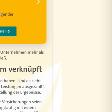
as Unternehmen mehr als
ieß.
em verknüpft
en haben. Und da sieht
 Leistungen ausgezahlt“,
ellung der Ergebnisse.
: Versicherungen seien
ngsläufig mit einem