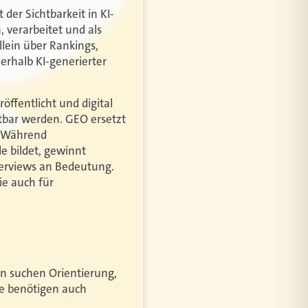
der Sichtbarkeit in KI-
 verarbeitet und als
lein über Rankings,
rhalb KI-generierter
ffentlicht und digital
tbar werden. GEO ersetzt
e. Während
e bildet, gewinnt
verviews an Bedeutung.
ie auch für
n suchen Orientierung,
te benötigen auch