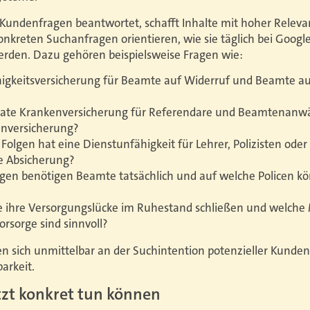
Kundenfragen beantwortet, schafft Inhalte mit hoher Relevan
konkreten Suchanfragen orientieren, wie sie täglich bei Google
rden. Dazu gehören beispielsweise Fragen wie:
higkeitsversicherung für Beamte auf Widerruf und Beamte auf
ivate Krankenversicherung für Referendare und Beamtenanwär
enversicherung?
 Folgen hat eine Dienstunfähigkeit für Lehrer, Polizisten od
e Absicherung?
gen benötigen Beamte tatsächlich und auf welche Policen kö
ihre Versorgungslücke im Ruhestand schließen und welche 
orsorge sind sinnvoll?
n sich unmittelbar an der Suchintention potenzieller Kunden
arkeit.
tzt konkret tun können