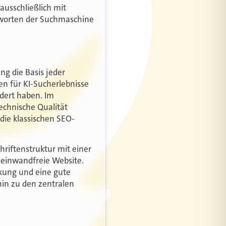
ausschließlich mit
ntworten der Suchmaschine
ng die Basis jeder
en für KI-Sucherlebnisse
ndert haben. Im
echnische Qualität
 die klassischen SEO-
riftenstruktur mit einer
 einwandfreie Website.
inkung und eine gute
in zu den zentralen