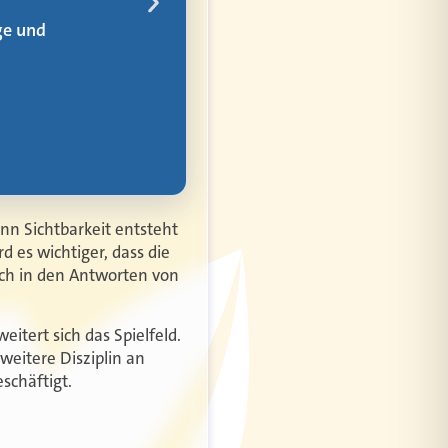
rem
nn Sichtbarkeit entsteht
d es wichtiger, dass die
uch in den Antworten von
itert sich das Spielfeld.
eitere Disziplin an
schäftigt.