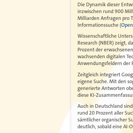
Die Dynamik dieser Entwi
inzwischen rund 900 Mill
Milliarden Anfragen pro 
Informationssuche (
Open
Wissenschaftliche Unters
Research (NBER) zeigt, da
Prozent der erwachsenen
wachsenden digitalen Tec
Anwendungsfeldern der Pla
Zeitgleich integriert Goog
eigene Suche. Mit den so
generierte Antworten ob
diese KI-Zusammenfassun
Auch in Deutschland sind
rund 20 Prozent aller Suc
sämtlicher organischer Su
deutlich, sobald eine AI-