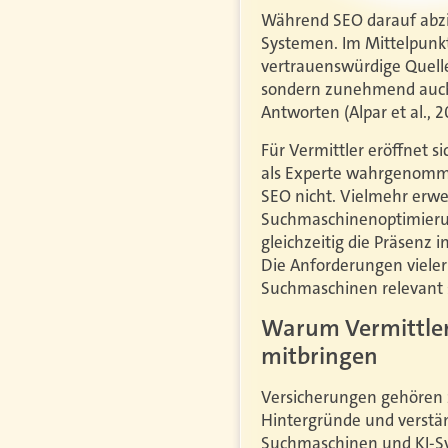
Während SEO darauf abzie
Systemen. Im Mittelpunkt
vertrauenswürdige Quelle
sondern zunehmend auch
Antworten (Alpar et al., 2
Für Vermittler eröffnet s
als Experte wahrgenomme
SEO nicht. Vielmehr erwei
Suchmaschinenoptimierung
gleichzeitig die Präsenz
Die Anforderungen vieler
Suchmaschinen relevant 
Warum Vermittler
mitbringen
Versicherungen gehören 
Hintergründe und verstä
Suchmaschinen und KI-S