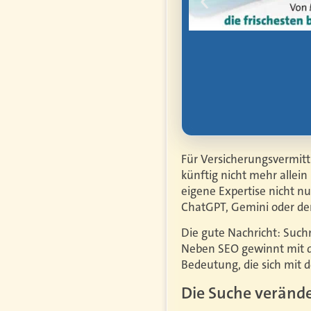
hen Arbeit,
rbe, Vorsorge und
Für Versicherungsvermitt
künftig nicht mehr allein
eigene Expertise nicht n
ChatGPT, Gemini oder den
Die gute Nachricht: Suchm
Neben SEO gewinnt mit d
Bedeutung, die sich mit d
Die Suche veränder