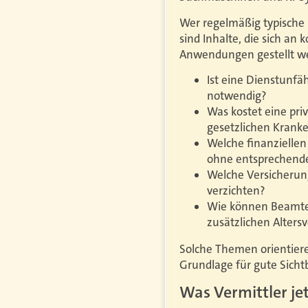
Wer regelmäßig typische 
sind Inhalte, die sich an 
Anwendungen gestellt we
Ist eine Dienstunfä
notwendig?
Was kostet eine pr
gesetzlichen Krank
Welche finanziellen
ohne entsprechend
Welche Versicherun
verzichten?
Wie können Beamte 
zusätzlichen Altersv
Solche Themen orientiere
Grundlage für gute Sichtb
Was Vermittler je