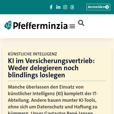
Anmelden
|
KÜNSTLICHE INTELLIGENZ
KI im Versicherungsvertrieb:
Weder delegieren noch
blindlings loslegen
Manche überlassen den Einsatz von
künstlicher Intelligenz (KI) komplett der IT-
Abteilung. Andere bauen munter KI-Tools,
ohne sich um Datenschutz und Haftung zu
kümmern. Unser Gastautor René Jansen