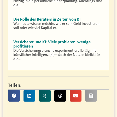
Einzug in die persönliche Finanzplanung. Allerdings sind
die…
Die Rolle des Beraters in Zeiten von KI
Wer heute wissen möchte, wie er sein Geld investieren
soll oder wie viel Kapital er…
Versicherer und KI: Viele probieren, wenige
profitieren
Die Versicherungsbranche experimentiert fleißig mit
künstlicher Intelligenz (KI) – doch der Nutzen bleibt für
die…
Teilen: