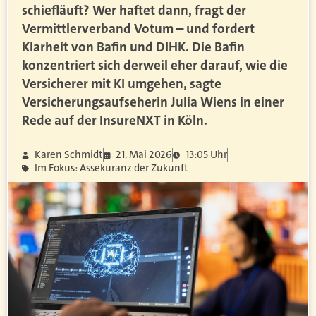
schiefläuft? Wer haftet dann, fragt der
Vermittlerverband Votum – und fordert
Klarheit von Bafin und DIHK. Die Bafin
konzentriert sich derweil eher darauf, wie die
Versicherer mit KI umgehen, sagte
Versicherungsaufseherin Julia Wiens in einer
Rede auf der InsureNXT in Köln.
Karen Schmidt
21. Mai 2026
13:05 Uhr
Im Fokus: Assekuranz der Zukunft