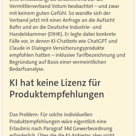
Vermittlerverband Votum beobachtet – und zwar
mit keinem guten Gefühl. So wandte sich der
Verband jetzt mit einer Anfrage an die Aufsicht
Bafin und an die Deutsche Industrie- und
Handelskammer (DIHK). Er legte dabei konkrete
Fälle vor, in denen KI-Chatbots wie ChatGPT und
Claude in Dialogen Versicherungsprodukte
empfohlen hatten – inklusive Tarifbezeichnung und
Begründung auf Basis einer vermeintlichen
Bedarfsanalyse.
KI hat keine Lizenz für
Produktempfehlungen
Das Problem: Für solche individuellen
Produktempfehlungen wäre eigentlich eine
Erlaubnis nach Paragraf 34d Gewerbeordnung
erforderlich. Über die die KI-Anbieter aber nicht