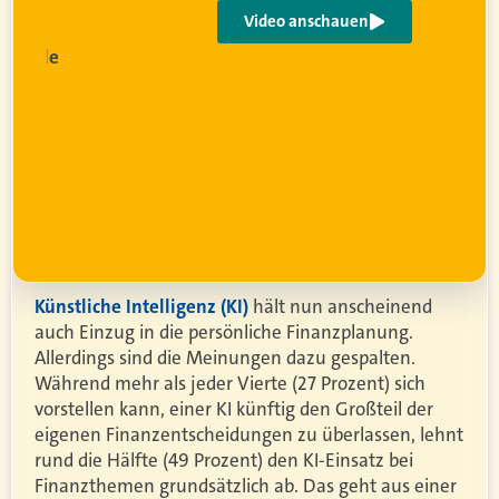
Video anschauen
sionelle
g
wird
r
Künstliche Intelligenz (KI)
hält nun anscheinend
auch Einzug in die persönliche Finanzplanung.
Allerdings sind die Meinungen dazu gespalten.
Während mehr als jeder Vierte (27 Prozent) sich
vorstellen kann, einer KI künftig den Großteil der
eigenen Finanzentscheidungen zu überlassen, lehnt
rund die Hälfte (49 Prozent) den KI-Einsatz bei
Finanzthemen grundsätzlich ab. Das geht aus einer