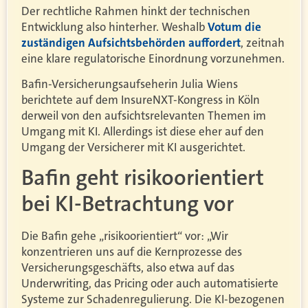
Der rechtliche Rahmen hinkt der technischen
Entwicklung also hinterher. Weshalb
Votum die
zuständigen Aufsichtsbehörden auffordert
, zeitnah
eine klare regulatorische Einordnung vorzunehmen.
Bafin-Versicherungsaufseherin Julia Wiens
berichtete auf dem InsureNXT-Kongress in Köln
derweil von den aufsichtsrelevanten Themen im
Umgang mit KI. Allerdings ist diese eher auf den
Umgang der Versicherer mit KI ausgerichtet.
Bafin geht risikoorientiert
bei KI-Betrachtung vor
Die Bafin gehe „risikoorientiert“ vor: „Wir
konzentrieren uns auf die Kernprozesse des
Versicherungsgeschäfts, also etwa auf das
Underwriting, das Pricing oder auch automatisierte
Systeme zur Schadenregulierung. Die KI-bezogenen