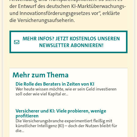
der Entwurf des deutschen KI-Marktüberwachungs-
und Innovationsförderungsgesetzes vor“, erklärte
die Versicherungsaufseherin.
MEHR INFOS? JETZT KOSTENLOS UNSEREN
NEWSLETTER ABONNIEREN!
Mehr zum Thema
Die Rolle des Beraters in Zeiten von KI
Wer heute wissen möchte, wie er sein Geld investieren
soll oder wie viel Kapital er…
Versicherer und KI: Viele probieren, wenige
profitieren
Die Versicherungsbranche experimentiert fleißig mit
künstlicher Intelligenz (KI) – doch der Nutzen bleibt für
die…