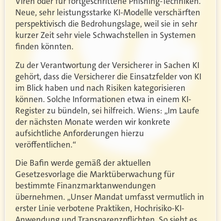
Viren oder für fortgeschrittene Phishing-Techniken.“
Neue, sehr leistungsstarke KI-Modelle verschärften
perspektivisch die Bedrohungslage, weil sie in sehr
kurzer Zeit sehr viele Schwachstellen in Systemen
finden könnten.
Zu der Verantwortung der Versicherer in Sachen KI
gehört, dass die Versicherer die Einsatzfelder von KI
im Blick haben und nach Risiken kategorisieren
können. Solche Informationen etwa in einem KI-
Register zu bündeln, sei hilfreich. Wiens: „Im Laufe
der nächsten Monate werden wir konkrete
aufsichtliche Anforderungen hierzu
veröffentlichen.“
Die Bafin werde gemäß der aktuellen
Gesetzesvorlage die Marktüberwachung für
bestimmte Finanzmarktanwendungen
übernehmen. „Unser Mandat umfasst vermutlich in
erster Linie verbotene Praktiken, Hochrisiko-KI-
Anwendung und Transparenzpflichten. So sieht es