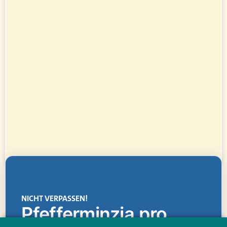
NICHT VERPASSEN!
Pfefferminzia.pro