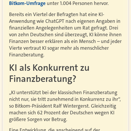
Bitkom-Umfrage
unter 1.004 Personen hervor.
Bereits ein Viertel der Befragten hat eine KI-
Anwendung wie ChatGPT nach eigenen Angaben in
finanziellen Angelegenheiten um Rat gefragt. Drei
von zehn Deutschen sind überzeugt, KI könne ihnen
Finanzen besser erklären als ein Mensch – und jeder
Vierte vertraut KI sogar mehr als menschlicher
Finanzberatung.
KI als Konkurrent zu
Finanzberatung?
„KI unterstützt bei der klassischen Finanzberatung
nicht nur, sie tritt zunehmend in Konkurrenz zu ihr“,
so Bitkom-Präsident Ralf Wintergerst. Gleichzeitig
machen sich 62 Prozent der Deutschen wegen KI
größere Sorgen vor Betrug.
Eine Entwicklung, die anscheinend auf der