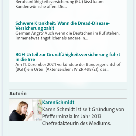
Berufsunfähigkeitsversicherung (BU) lässt kaum
Kundenwünsche offen. Die…
Schwere Krankheit: Wann die Dread-Disease-
Versicherung zahlt
German Angst? Auch wenn die Deutschen im Ruf stehen,
immer etwas ängstlicher als andere in…
BGH-Urteil zur Grundfähigkeitsversicherung führt
in die Irre
Am 11. Dezember 2024 verkündete der Bundesgerichtshof
(BGH) ein Urteil (Aktenzeichen: IV ZR 498/21), das…
Autorin
Karen
Schmidt
Karen Schmidt ist seit Gründung von
Pfefferminzia im Jahr 2013
Chefredakteurin des Mediums.