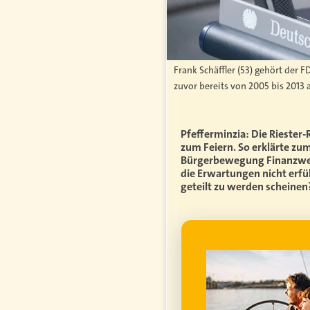
Frank Schäffler (53) gehört der 
zuvor bereits von 2005 bis 2013 
Pfefferminzia: Die Riester
zum Feiern. So erklärte z
Bürgerbewegung Finanzwende
die Erwartungen nicht erfül
geteilt zu werden scheinen
WERBUNG
genfrei im
ume für ihren