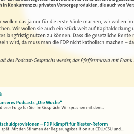
 in Konkurrenz zu privaten Vorsorgeprodukten, die auch von Ve
ir wollen das ja nur für die erste Säule machen, wir wollen im
hen. Wir wollen sie auch ein Stück weit auf Kapitaldeckung 
s langfristig nutzen zu können. Dass die gesetzliche Rente n
 sein wird, da muss man die FDP nicht katholisch machen – da
alt des Podcast-Gesprächs wieder, das Pfefferminzia mit Frank 
a
3 unseres Podcasts „Die Woche“
dieser Folge für Sie: Im Gespräch: Wir sprachen mit dem…
tschuldprovisionen – FDP kämpft für Riester-Reform
zu spät: Mit den Stimmen der Regierungskoalition aus CDU/CSU und…