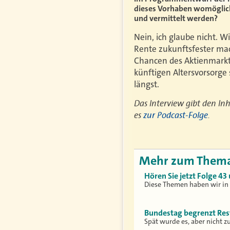
dieses Vorhaben womöglich
und vermittelt werden?
Nein, ich glaube nicht. W
Rente zukunftsfester mac
Chancen des Aktienmarkte
künftigen Altersvorsorge
längst.
Das Interview gibt den Inh
es
zur Podcast-Folge
.
Mehr zum Them
Hören Sie jetzt Folge 4
Diese Themen haben wir in 
Bundestag begrenzt Res
Spät wurde es, aber nicht 