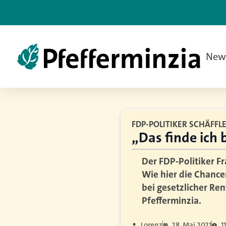
New
FDP-POLITIKER SCHÄFFL
„Das finde ich
Der FDP-Politiker Fr
Wie hier die Chanc
bei gesetzlicher Re
Pfefferminzia.
Lorenz
28. Mai 2021
1