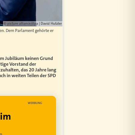
© picture alliance/dpa | David Hutzler
eten. Dem Parlament gehörte er
 dem Jubiläum keinen Grund
tige Vorstand der
zuhalten, das 20 Jahre lang
uch in weiten Teilen der SPD
WERBUNG