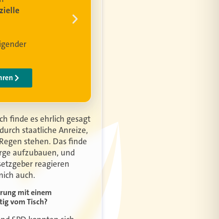
Ich finde es ehrlich gesagt
urch staatliche Anreize,
m Regen stehen. Das finde
orge aufzubauen, und
esetzgeber reagieren
mich auch.
herung mit einem
tig vom Tisch?