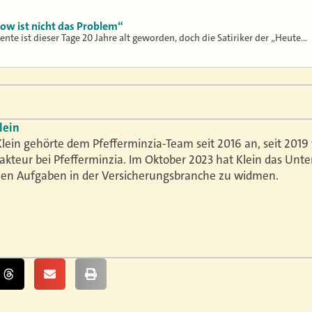
how ist nicht das Problem“
ente ist dieser Tage 20 Jahre alt geworden, doch die Satiriker der „Heute…
lein
lein gehörte dem Pfefferminzia-Team seit 2016 an, seit 2019 
akteur bei Pfefferminzia. Im Oktober 2023 hat Klein das Un
uen Aufgaben in der Versicherungsbranche zu widmen.