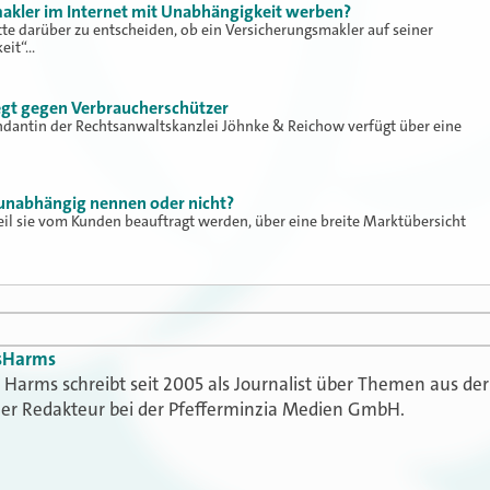
makler im Internet mit Unabhängigkeit werben?
te darüber zu entscheiden, ob ein Versicherungsmakler auf seiner
eit“…
egt gegen Verbraucherschützer
dantin der Rechtsanwaltskanzlei Jöhnke & Reichow verfügt über eine
 unabhängig nennen oder nicht?
il sie vom Kunden beauftragt werden, über eine breite Marktübersicht
s
Harms
Harms schreibt seit 2005 als Journalist über Themen aus der
t er Redakteur bei der Pfefferminzia Medien GmbH.