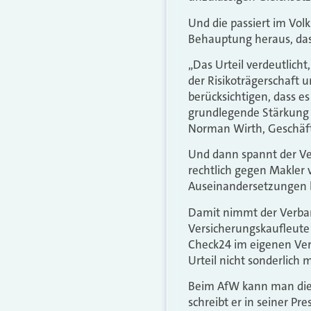
Und die passiert im Vol
Behauptung heraus, da
„Das Urteil verdeutlich
der Risikoträgerschaft u
berücksichtigen, dass 
grundlegende Stärkung 
Norman Wirth, Geschäft
Und dann spannt der Ve
rechtlich gegen Makler 
Auseinandersetzungen b
Damit nimmt der Verban
Versicherungskaufleute 
Check24 im eigenen Ver
Urteil nicht sonderlich 
Beim AfW kann man die
schreibt er in seiner Pre