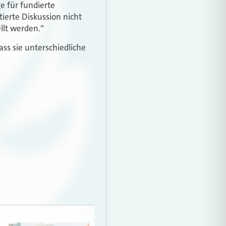
e für fundierte
ierte Diskussion nicht
llt werden.“
ass sie unterschiedliche