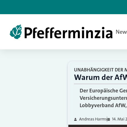
New
UNABHÄNGIGKEIT DER 
Warum der AfW
Der Europäische Ger
Versicherungsunter
Lobbyverband AfW, d
Andreas Harms
14. Mai 