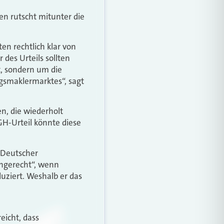
en rutscht mitunter die
en rechtlich klar von
 des Urteils sollten
, sondern um die
gsmaklermarktes“, sagt
n, die wiederholt
GH-Urteil könnte diese
 Deutscher
chgerecht“, wenn
uziert. Weshalb er das
reicht, dass