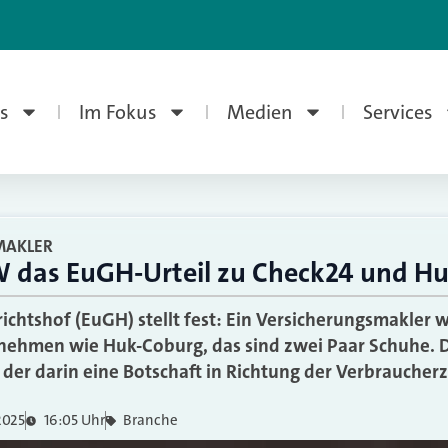
s
Im Fokus
Medien
Services
MAKLER
 das EuGH-Urteil zu Check24 und H
ichtshof (EuGH) stellt fest: Ein Versicherungsmakler 
nehmen wie Huk-Coburg, das sind zwei Paar Schuhe. D
er darin eine Botschaft in Richtung der Verbraucherz
2025
16:05 Uhr
Branche