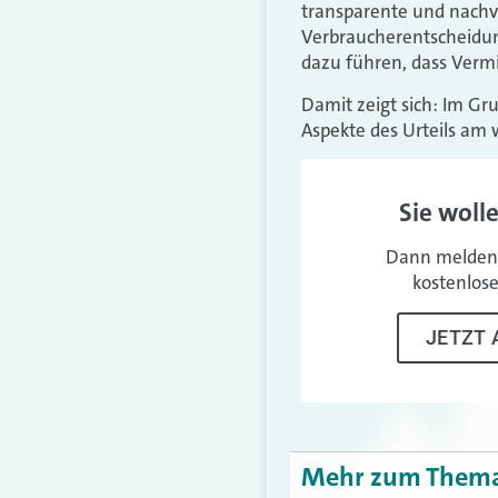
transparente und nachvo
Verbraucherentscheidung
dazu führen, dass Vermi
Damit zeigt sich: Im Gru
Aspekte des Urteils am 
Sie woll
Dann melden 
kostenlos
JETZT 
Mehr zum Them