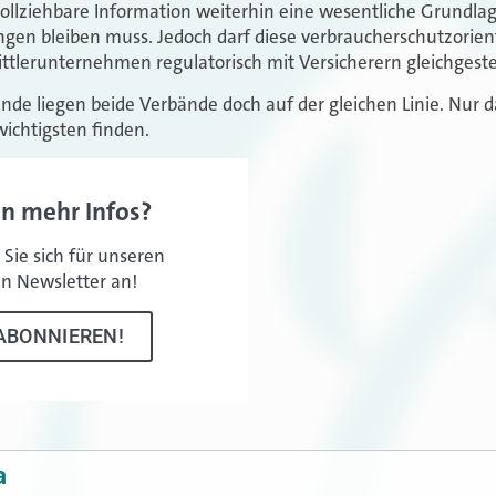
llziehbare Information weiterhin eine wesentliche Grundlag
en bleiben muss. Jedoch darf diese verbraucherschutzorient
ttlerunternehmen regulatorisch mit Versicherern gleichgeste
nde liegen beide Verbände doch auf der gleichen Linie. Nur d
wichtigsten finden.
en mehr Infos?
Sie sich für unseren
en Newsletter an!
ABONNIEREN!
a