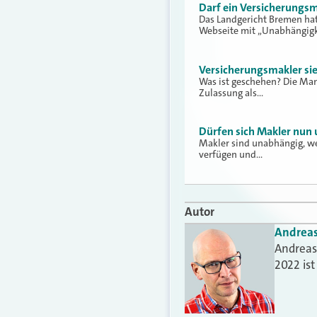
Darf ein Versicherungs
Das Landgericht Bremen hat
Webseite mit „Unabhängigk
Versicherungsmakler si
Was ist geschehen? Die Man
Zulassung als…
Dürfen sich Makler nun
Makler sind unabhängig, we
verfügen und…
Autor
Andrea
Andreas 
2022 is