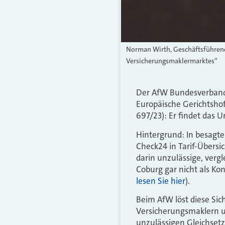
Norman Wirth, Geschäftsführend
Versicherungsmaklermarktes“
Der AfW Bundesverband F
Europäische Gerichtshof
697/23): Er findet das Ur
Hintergrund: In besagte
Check24 in Tarif-Übersic
darin unzulässige, ver
Coburg gar nicht als Ko
lesen Sie hier
).
Beim AfW löst diese Sich
Versicherungsmaklern u
unzulässigen Gleichset