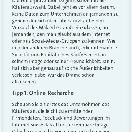
Die Fehlerprävention beginnt schon mit der
Käuferauswahl. Dabei geht es vor allem darum,
keine Daten zum Unternehmen an jemanden zu
geben oder sich nicht überstürzt auf einen
Verkauf des Maklerbestands einzulassen, an
jemanden, den man glaubt aus dem Internet
oder aus Social-Media-Gruppen zu kennen. Wie
in jeder anderen Branche auch, erkennt man die
Solidität und Bonität eines Käufers nicht an
seinem Image oder seiner Freundlichkeit. Jan K.
hat sich aber genau auf solche Äußerlichkeiten
verlassen, dabei war das Drama schon
abzusehen.
Tipp 1: Online-Recherche
Schauen Sie als erstes das Unternehmen des
Käufers an, die leicht zu ermittelnden
Firmendaten, Feedback und Bewertungen im
Internet sowie das aktuell erkennbare Image.
Oder lassen Sie das von einem unabhängigen