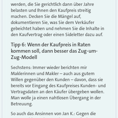
werden, die Sie gerichtlich dann über Jahre
belasten und Ihnen den Kaufpreis streitig
machen. Decken Sie die Mängel auf,
dokumentieren Sie, was Sie dem Verkäufer
gebeichtet haben und nehmen Sie die Inhalte in
den Kaufvertrag oder einen Sideletter dazu auf.
Tipp 6: Wenn der Kaufpreis in Raten
kommen soll, dann besser das Zug-um-
Zug-Modell
Sechstens: Immer wieder berichten mir
Maklerinnen und Makler – auch aus gutem
Willen gegenüber den Kunden – davon, dass sie
bereits vor Eingang des Kaufpreises Kunden- und
Vertragsdaten an den Käufer übergeben wollen.
Man wolle ja einen nahtlosen Übergang in der
Betreuung.
So auch das Ansinnen von Jan K.: Gegen die