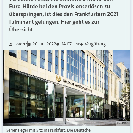
Euro-Hürde bei den Provisionserlösen zu
überspringen, ist dies den Frankfurtern 2021
fulminant gelungen. Hier geht es zur
Übersicht.
Lorenz
20. Juli 2022
14:07 Uhr
Vergütung
© DVAG
Seriensieger mit Sitz in Frankfurt: Die Deutsche