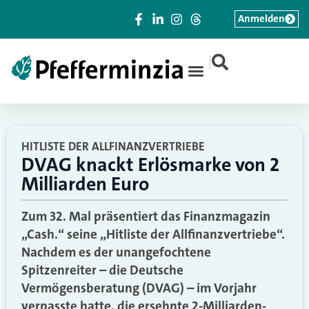
Anmelden
|
HITLISTE DER ALLFINANZVERTRIEBE
DVAG knackt Erlösmarke von 2
Milliarden Euro
Zum 32. Mal präsentiert das Finanzmagazin
„Cash.“ seine „Hitliste der Allfinanzvertriebe“.
Nachdem es der unangefochtene
Spitzenreiter – die Deutsche
Vermögensberatung (DVAG) – im Vorjahr
verpasste hatte, die ersehnte 2-Milliarden-