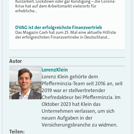
Kurzarbeit, Lockdown oder gar Kündigung – die Corona-
Krise hat auf dem Arbeitsmarkt vielerorts für
erhebliche…
DVAG ist der erfolgreichste Finanzvertrieb
Das Magazin Cash hat zum 25. Mal eine aktuelle Hitliste
der erfolgreichsten Finanzvertriebe in Deutschland…
Autor
Lorenz
Klein
Lorenz Klein gehörte dem
Pfefferminzia-Team seit 2016 an, seit
2019 war er stellvertretender
Chefredakteur bei Pfefferminzia. Im
Oktober 2023 hat Klein das
Unternehmen verlassen, um sich
neuen Aufgaben in der
Versicherungsbranche zu widmen.
Teilen: