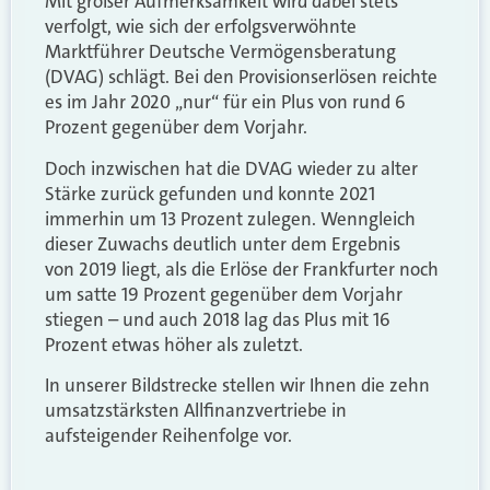
Mit großer Aufmerksamkeit wird dabei stets
verfolgt, wie sich der erfolgsverwöhnte
Marktführer Deutsche Vermögensberatung
(DVAG) schlägt. Bei den Provisionserlösen reichte
es im Jahr 2020
„nur“ für ein Plus von rund 6
Prozent gegenüber dem Vorjahr.
Doch inzwischen hat die DVAG wieder zu alter
Stärke zurück gefunden und konnte 2021
immerhin um 13 Prozent zulegen. Wenngleich
dieser Zuwachs deutlich unter dem Ergebnis
von
2019 liegt, als die Erlöse der Frankfurter noch
um satte 19 Prozent gegenüber dem Vorjahr
stiegen – und auch 2018 lag das Plus mit 16
Prozent etwas höher als zuletzt.
In unserer Bildstrecke stellen wir Ihnen die zehn
umsatzstärksten Allfinanzvertriebe in
aufsteigender Reihenfolge vor.