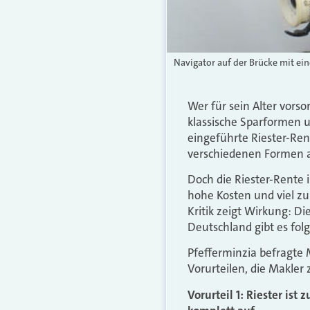
Navigator auf der Brücke mit ein
Wer für sein Alter vorso
klassische Sparformen 
eingeführte Riester-Ren
verschiedenen Formen a
Doch die Riester-Rente 
hohe Kosten und viel zu
Kritik zeigt Wirkung: Di
Deutschland gibt es folg
Pfefferminzia befragte
Vorurteilen, die Makler
Vorurteil 1: Riester ist