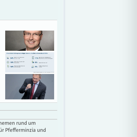
r Themen rund um
ür Pfefferminzia und