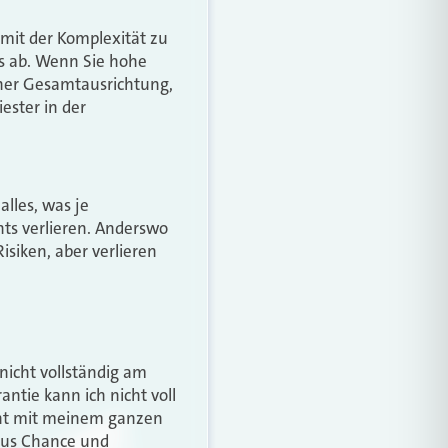
s mit der Komplexität zu
s ab. Wenn Sie hohe
einer Gesamtausrichtung,
ester in der
alles, was je
ts verlieren. Anderswo
siken, aber verlieren
nicht vollständig am
antie kann ich nicht voll
icht mit meinem ganzen
 aus Chance und