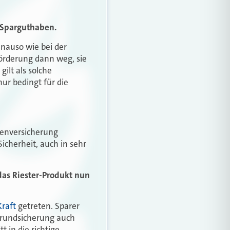
s Sparguthaben.
enauso wie bei der
Förderung dann weg, sie
ilt als solche
ur bedingt für die
entenversicherung
Sicherheit, auch in sehr
das Riester-Produkt nun
Kraft
getreten. Sparer
Grundsicherung auch
t in die richtige