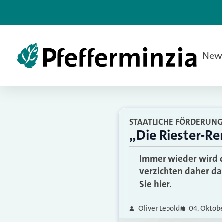
New
STAATLICHE FÖRDERUNG
„Die Riester-Re
Immer wieder wird di
verzichten daher da
Sie hier.
Oliver Lepold
04. Oktob