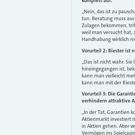
komplett auf.
„Nein, das ist zu pausch
tun. Beratung muss auc
Zulagen bekommen, triff
weil man versucht hat, 
Handhabung wirklich nic
Vorurteil 2: Riester ist
„Das ist nicht wahr. Sie
hineingegangen ist, be
kann man vielleicht me
kann man mit der Rieste
Vorurteil 3: Die Garant
verhindern attraktive 
„In der Tat, Garantien 
Aktienmarkt investiert i
in Aktien gehen. Aber w
Vermögen ins Spielcasin