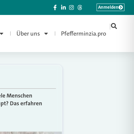
Anmelden
|
Über uns
Pfefferminzia.pro
Viele Menschen
upt? Das erfahren