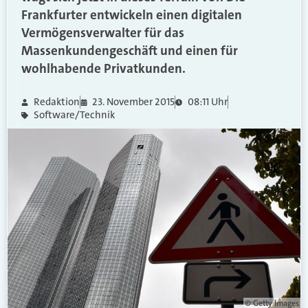
Frankfurter entwickeln einen digitalen
Vermögensverwalter für das
Massenkundengeschäft und einen für
wohlhabende Privatkunden.
Redaktion
23. November 2015
08:11 Uhr
Software/Technik
© Getty Images