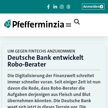
Anmelden
|
UM GEGEN FINTECHS ANZUKOMMEN
Deutsche Bank entwickelt
Robo-Berater
Die Digitalisierung der Finanzwelt schreitet
immer schneller voran. Seit einiger Zeit ist nun
davon die Rede, dass Robo-Berater die
Aufgaben derjenigen aus Fleisch und Blut
übernehmen könnten. Die Deutsche Bank
wagt sich jetzt in dieses Terrain vor. Die