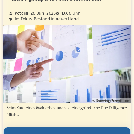
Peter
26. Juni 2023
13:06 Uhr
Im Fokus: Bestand in neuer Hand
© Snowing/Freepik.com
Beim Kauf eines Maklerbestands ist eine gründliche Due Dilligence
Pflicht.