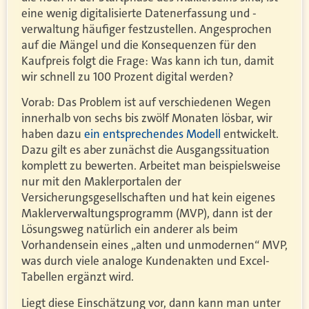
eine wenig digitalisierte Datenerfassung und -
verwaltung häufiger festzustellen. Angesprochen
auf die Mängel und die Konsequenzen für den
Kaufpreis folgt die Frage: Was kann ich tun, damit
wir schnell zu 100 Prozent digital werden?
Vorab: Das Problem ist auf verschiedenen Wegen
innerhalb von sechs bis zwölf Monaten lösbar, wir
haben dazu
ein entsprechendes Modell
entwickelt.
Dazu gilt es aber zunächst die Ausgangssituation
komplett zu bewerten. Arbeitet man beispielsweise
nur mit den Maklerportalen der
Versicherungsgesellschaften und hat kein eigenes
Maklerverwaltungsprogramm (MVP), dann ist der
Lösungsweg natürlich ein anderer als beim
Vorhandensein eines „alten und unmodernen“ MVP,
was durch viele analoge Kundenakten und Excel-
Tabellen ergänzt wird.
Liegt diese Einschätzung vor, dann kann man unter