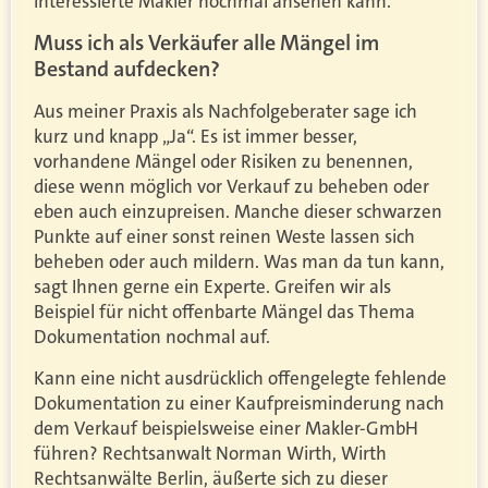
interessierte Makler nochmal ansehen kann.
Muss ich als Verkäufer alle Mängel im
Bestand aufdecken?
Aus meiner Praxis als Nachfolgeberater sage ich
kurz und knapp „Ja“. Es ist immer besser,
vorhandene Mängel oder Risiken zu benennen,
diese wenn möglich vor Verkauf zu beheben oder
eben auch einzupreisen. Manche dieser schwarzen
Punkte auf einer sonst reinen Weste lassen sich
beheben oder auch mildern. Was man da tun kann,
sagt Ihnen gerne ein Experte. Greifen wir als
Beispiel für nicht offenbarte Mängel das Thema
Dokumentation nochmal auf.
Kann eine nicht ausdrücklich offengelegte fehlende
Dokumentation zu einer Kaufpreisminderung nach
dem Verkauf beispielsweise einer Makler-GmbH
führen? Rechtsanwalt Norman Wirth, Wirth
Rechtsanwälte Berlin, äußerte sich zu dieser