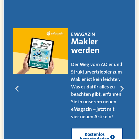
EMAGAZIN
Makler
werden
Der Weg vom AOler und
Strukturvertriebler zum
Makler ist kein leichter.
Was es dafür alles zu
beachten gibt, erfahren
Sie in unserem neuen
eMagazin – jetzt mit
.
vier neuen Artikeln!
Kostenlos