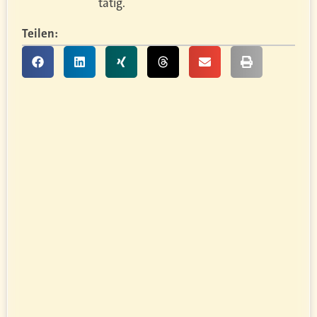
tätig.
Teilen: