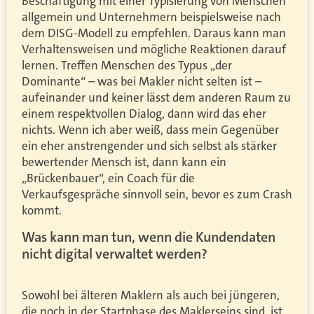
Beschäftigung mit einer Typisierung von Menschen
allgemein und Unternehmern beispielsweise nach
dem DISG-Modell zu empfehlen. Daraus kann man
Verhaltensweisen und mögliche Reaktionen darauf
lernen. Treffen Menschen des Typus „der
Dominante“ – was bei Makler nicht selten ist –
aufeinander und keiner lässt dem anderen Raum zu
einem respektvollen Dialog, dann wird das eher
nichts. Wenn ich aber weiß, dass mein Gegenüber
ein eher anstrengender und sich selbst als stärker
bewertender Mensch ist, dann kann ein
„Brückenbauer“, ein Coach für die
Verkaufsgespräche sinnvoll sein, bevor es zum Crash
kommt.
Was kann man tun, wenn die Kundendaten
nicht digital verwaltet werden?
Sowohl bei älteren Maklern als auch bei jüngeren,
die noch in der Startphase des Maklerseins sind, ist