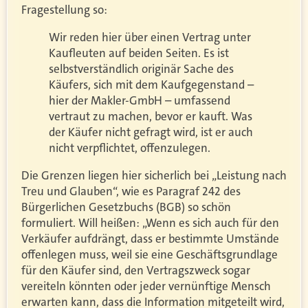
Fragestellung so:
Wir reden hier über einen Vertrag unter
Kaufleuten auf beiden Seiten. Es ist
selbstverständlich originär Sache des
Käufers, sich mit dem Kaufgegenstand –
hier der Makler-GmbH – umfassend
vertraut zu machen, bevor er kauft. Was
der Käufer nicht gefragt wird, ist er auch
nicht verpflichtet, offenzulegen.
Die Grenzen liegen hier sicherlich bei „Leistung nach
Treu und Glauben“, wie es Paragraf 242 des
Bürgerlichen Gesetzbuchs (BGB) so schön
formuliert. Will heißen: „Wenn es sich auch für den
Verkäufer aufdrängt, dass er bestimmte Umstände
offenlegen muss, weil sie eine Geschäftsgrundlage
für den Käufer sind, den Vertragszweck sogar
vereiteln könnten oder jeder vernünftige Mensch
erwarten kann, dass die Information mitgeteilt wird,