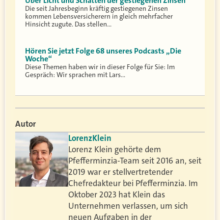
Über Licht und Schatten der gestiegenen Zinsen
Die seit Jahresbeginn kräftig gestiegenen Zinsen
kommen Lebensversicherern in gleich mehrfacher
Hinsicht zugute. Das stellen…
Hören Sie jetzt Folge 68 unseres Podcasts „Die
Woche“
Diese Themen haben wir in dieser Folge für Sie: Im
Gespräch: Wir sprachen mit Lars…
Autor
Lorenz
Klein
Lorenz Klein gehörte dem
Pfefferminzia-Team seit 2016 an, seit
2019 war er stellvertretender
Chefredakteur bei Pfefferminzia. Im
Oktober 2023 hat Klein das
Unternehmen verlassen, um sich
neuen Aufgaben in der