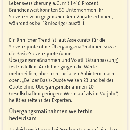
Lebensversicherung a.G. mit 1.416 Prozent.
Branchenweit konnten 56 Unternehmen ihr
Solvenzniveau gegenüber dem Vorjahr erhöhen,
während es bei 18 niedriger ausfällt.
Ein ähnlicher Trend ist laut Assekurata für die
Solvenzquote ohne Übergangsmaßnahmen sowie
die Basis-Solvenzquote (ohne
Übergangsmaßnahmen und Volatilitätsanpassung)
festzustellen. Auch hier gingen die Werte
mehrheitlich, aber nicht bei allen Anbietern, nach
oben. „Bei der Basis-Quote weisen 23 und bei der
Quote ohne Übergangsmaßnahmen 20
Gesellschaften geringere Werte auf als im Vorjahr“,
heißt es seitens der Experten.
Übergangsmaßnahmen weiterhin
bedeutsam
Zugleich weist man bei Assekurata darauf hin, dass