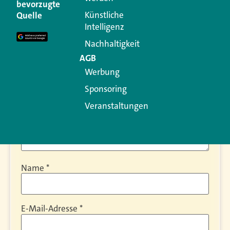
bevorzugte
Ihre E-Mail-Adresse wird nicht veröffentlicht.
Künstliche
Quelle
Erforderliche Felder sind mit
*
markiert
Intelligenz
Kommentar
*
Nachhaltigkeit
AGB
Werbung
Sponsoring
Veranstaltungen
Name
*
E-Mail-Adresse
*