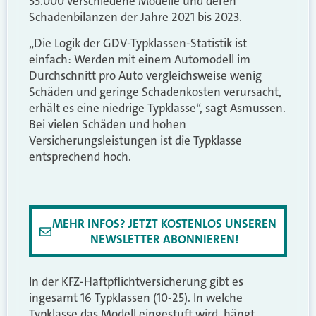
33.000 verschiedene Modelle und deren
Schadenbilanzen der Jahre 2021 bis 2023.
„Die Logik der GDV-Typklassen-Statistik ist
einfach: Werden mit einem Automodell im
Durchschnitt pro Auto vergleichsweise wenig
Schäden und geringe Schadenkosten verursacht,
erhält es eine niedrige Typklasse“, sagt Asmussen.
Bei vielen Schäden und hohen
Versicherungsleistungen ist die Typklasse
entsprechend hoch.
MEHR INFOS? JETZT KOSTENLOS UNSEREN
NEWSLETTER ABONNIEREN!
In der KFZ-Haftpflichtversicherung gibt es
ingesamt 16 Typklassen (10-25). In welche
Typklasse das Modell eingestuft wird, hängt