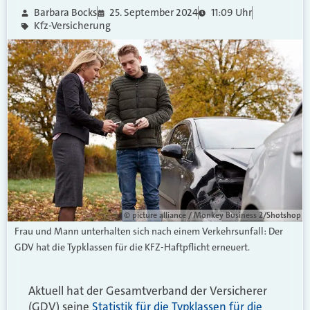
Barbara Bocks
25. September 2024
11:09 Uhr
Kfz-Versicherung
© picture alliance / Monkey Business 2/Shotshop
Frau und Mann unterhalten sich nach einem Verkehrsunfall: Der
GDV hat die Typklassen für die KFZ-Haftpflicht erneuert.
Aktuell hat der Gesamtverband der Versicherer
(GDV) seine
Statistik für die Typklassen für die