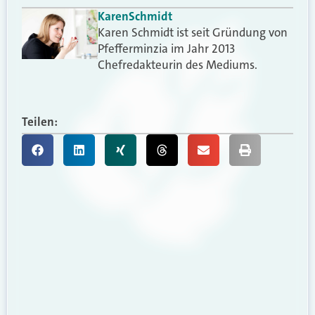
Karen
Schmidt
Karen Schmidt ist seit Gründung von
Pfefferminzia im Jahr 2013
Chefredakteurin des Mediums.
Teilen: