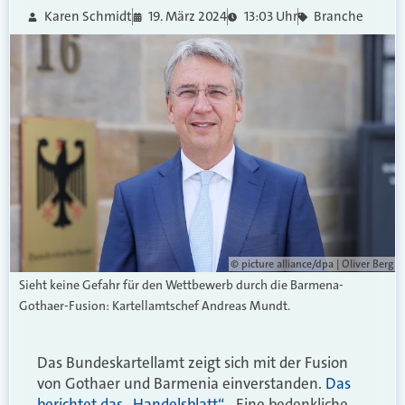
Karen Schmidt
19. März 2024
13:03 Uhr
Branche
© picture alliance/dpa | Oliver Berg
Sieht keine Gefahr für den Wettbewerb durch die Barmena-
Gothaer-Fusion: Kartellamtschef Andreas Mundt.
Das Bundeskartellamt zeigt sich mit der Fusion
von Gothaer und Barmenia einverstanden.
Das
berichtet das „Handelsblatt“
. „Eine bedenkliche