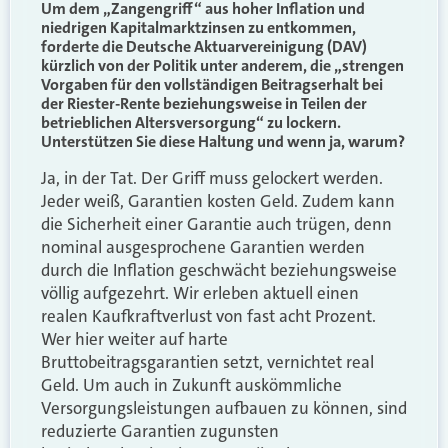
Um dem „Zangengriff“ aus hoher Inflation und
niedrigen Kapitalmarktzinsen zu entkommen,
forderte die Deutsche Aktuarvereinigung (DAV)
kürzlich von der Politik unter anderem, die „strengen
Vorgaben für den vollständigen Beitragserhalt bei
der Riester-Rente beziehungsweise in Teilen der
betrieblichen Altersversorgung“ zu lockern.
Unterstützen Sie diese Haltung und wenn ja, warum?
Ja, in der Tat. Der Griff muss gelockert werden.
Jeder weiß, Garantien kosten Geld. Zudem kann
die Sicherheit einer Garantie auch trügen, denn
nominal ausgesprochene Garantien werden
durch die Inflation geschwächt beziehungsweise
völlig aufgezehrt. Wir erleben aktuell einen
realen Kaufkraftverlust von fast acht Prozent.
Wer hier weiter auf harte
Bruttobeitragsgarantien setzt, vernichtet real
Geld. Um auch in Zukunft auskömmliche
Versorgungsleistungen aufbauen zu können, sind
reduzierte Garantien zugunsten