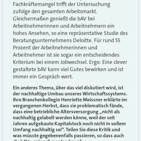
Fachkräftemangel trifft der Untersuchung
zufolge den gesamten Arbeitsmarkt.
Gleichermaßen genießt die bAV bei
Arbeitnehmerinnen und Arbeitnehmern ein
hohes Ansehen, so eine repräsentative Studie des
Beratungsunternehmens Deloitte. Für rund 55
Prozent der Arbeitnehmerinnen und
Arbeitnehmer ist sie sogar ein entscheidendes
Kriterium bei einem Jobwechsel. Ergo: Eine clever
gestaltete bAV kann viel Gutes bewirken und ist
immer ein Gespräch wert.
Ein anderes Thema, über das viel diskutiert wird, ist
der nachhaltige Umbau unseres Wirtschaftssystems.
Ihre Branchenkollegin Henriette Meissner erklärte im
vergangenen Herbst, dass sie problematisch fände,
dass eine betriebliche Altersversorgung „nicht als
nachhaltig gelabelt werden könne, weil der seit
Jahren aufgebaute Kapitalstock noch nicht in vollem
Umfang nachhaltig sei“. Teilen Sie diese Kritik und
was müsste gegebenenfalls passieren, so dass auch