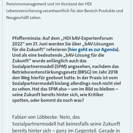
Pensionsmanagement und im Vorstand der HDI
Lebensversicherung verantwortlich für den Bereich Produkte und
Neugeschäft Leben.
Pfefferminzia: Auf dem „HDI bAV-Expertenforum
2022“ am 21. Juni werden Sie über „bAV-Lösungen
für die Zukunft“ referieren (
hier geht es zur Agenda
).
Und als eine bedeutende „bAV-Lösung für die
Zukunft“ wurde anfänglich auch das
Sozialpartnermodell (SPM) angesehen, nachdem das
Betriebsrentenstärkungsgesetz (BRSG) im Jahr 2018
den Weg hierfür geebnet hatte. In der Praxis ist vom
Sozialpartnermodell bislang allerdings noch nicht viel
zu sehen. Hat das SPM also – um im Bild zu bleiben –
seine Zukunft bereits hinter sich, wie Kritiker
spotten, oder kommt da noch was?
Fabian von Löbbecke: Nein, das
Sozialpartnermodell hat keinesfalls seine Zukunft
bereits hinter sich – ganz im Gegenteil. Gerade in