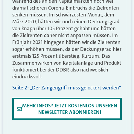
während des an den Kapitalmärkten noch viel
dramatischeren Corona-Einbruchs die Zielrenten
senken müssen. Im schwärzesten Monat, dem
März 2020, hätten wir noch einen Deckungsgrad
von knapp über 105 Prozent gehabt und hätten
die Zielrenten daher nicht anpassen müssen. Im
Frühjahr 2021 hingegen hätten wir die Zielrenten
sogar erhöhen müssen, da der Deckungsgrad hier
erstmals 125 Prozent überstieg. Kurzum: Das
Zusammenwirken von Kapitalanlage und Produkt
funktioniert bei der DDBR also nachweislich
eindrucksvoll.
Seite 2: „Der Zangengriff muss gelockert werden“
MEHR INFOS? JETZT KOSTENLOS UNSEREN
NEWSLETTER ABONNIEREN!