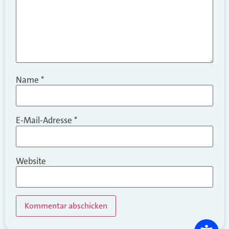
Name
*
E-Mail-Adresse
*
Website