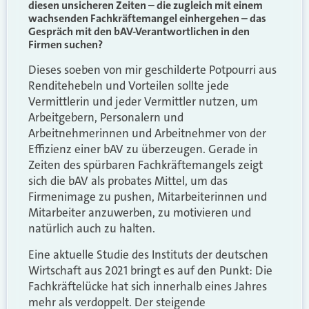
diesen unsicheren Zeiten – die zugleich mit einem
wachsenden Fachkräftemangel einhergehen – das
Gespräch mit den bAV-Verantwortlichen in den
Firmen suchen?
Dieses soeben von mir geschilderte Potpourri aus
Renditehebeln und Vorteilen sollte jede
Vermittlerin und jeder Vermittler nutzen, um
Arbeitgebern, Personalern und
Arbeitnehmerinnen und Arbeitnehmer von der
Effizienz einer bAV zu überzeugen. Gerade in
Zeiten des spürbaren Fachkräftemangels zeigt
sich die bAV als probates Mittel, um das
Firmenimage zu pushen, Mitarbeiterinnen und
Mitarbeiter anzuwerben, zu motivieren und
natürlich auch zu halten.
Eine aktuelle Studie des Instituts der deutschen
Wirtschaft aus 2021 bringt es auf den Punkt: Die
Fachkräftelücke hat sich innerhalb eines Jahres
mehr als verdoppelt. Der steigende