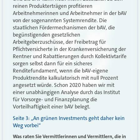
reinen Produkterträgen profitieren
Arbeitnehmerinnen und Arbeitnehmer in der bAV
von der sogenannten Systemrendite. Die
staatlichen Fördermechanismen der bAV, die
begünstigenden gesetzlichen
Arbeitgeberzuschüsse, der Freibetrag für
Pflichtversicherte in der Krankenversicherung der
Rentner und Rabattierungen durch Kollektivtarife
sorgen selbst dann für ein sicheres
Renditefundament, wenn die bAV-eigene
Produktrendite kalkulatorisch mit null Prozent
angesetzt würde. Schon 2020 haben wir mit
einer unabhängigen Analyse durch das Institut
für Vorsorge- und Finanzplanung die
Vorteilhaftigkeit einer bAV belegt.
Seite 3: „An grünen Investments geht daher kein
Weg vorbei“
Was raten Sie Vermittlerinnen und Vermittlern, die in