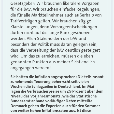
Gesetzgeber: Wir brauchen liberalere Vorgaben
für die bAV. Wir brauchen einfache Regelungen,
die für alle Marktteilnehmer auch außerhalb von
Tarifverträgen gelten. Wir brauchen zügige
Klarstellungen, denn Vorsorgeentscheidungen
dürfen nicht auf die lange Bank geschoben
werden. Allen Stakeholdern der bAV und
besonders der Politik muss daran gelegen sein,
dass die Verbreitung der bAV deutlich gesteigert
wird. Um das zu erreichen, müssen die eben
genannten Punkten aus meiner Sicht endlich
angegangen werden!
Sie hatten die Inflation angesprochen: Die teils rasant
zunehmende Teuerung beherrscht seit vielen
Wochen die Schlagzeilen in Deutschland. Im Mai
lagen die Verbraucherpreise um 7,9 Prozent über dem
Niveau des Vorjahresmonats, wie das Statistische
Bundesamt anhand vorläufiger Daten mitteilte.
Demnach gehen die Experten auch für den Sommer
von weiter hohen Inflationsraten aus. Ist diese