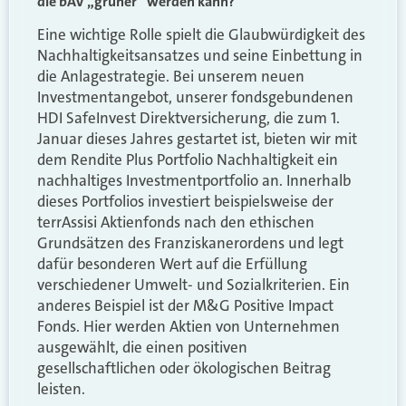
die bAV „grüner“ werden kann?
Eine wichtige Rolle spielt die Glaubwürdigkeit des
Nachhaltigkeitsansatzes und seine Einbettung in
die Anlagestrategie. Bei unserem neuen
Investmentangebot, unserer fondsgebundenen
HDI SafeInvest Direktversicherung, die zum 1.
Januar dieses Jahres gestartet ist, bieten wir mit
dem Rendite Plus Portfolio Nachhaltigkeit ein
nachhaltiges Investmentportfolio an. Innerhalb
dieses Portfolios investiert beispielsweise der
terrAssisi Aktienfonds nach den ethischen
Grundsätzen des Franziskanerordens und legt
dafür besonderen Wert auf die Erfüllung
verschiedener Umwelt- und Sozialkriterien. Ein
anderes Beispiel ist der M&G Positive Impact
Fonds. Hier werden Aktien von Unternehmen
ausgewählt, die einen positiven
gesellschaftlichen oder ökologischen Beitrag
leisten.