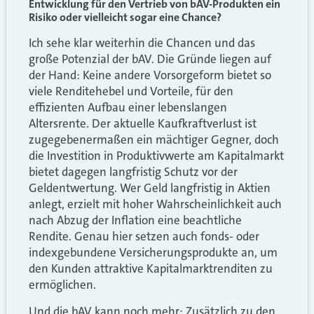
Entwicklung für den Vertrieb von bAV-Produkten ein
Risiko oder vielleicht sogar eine Chance?
Ich sehe klar weiterhin die Chancen und das
große Potenzial der bAV. Die Gründe liegen auf
der Hand: Keine andere Vorsorgeform bietet so
viele Renditehebel und Vorteile, für den
effizienten Aufbau einer lebenslangen
Altersrente. Der aktuelle Kaufkraftverlust ist
zugegebenermaßen ein mächtiger Gegner, doch
die Investition in Produktivwerte am Kapitalmarkt
bietet dagegen langfristig Schutz vor der
Geldentwertung. Wer Geld langfristig in Aktien
anlegt, erzielt mit hoher Wahrscheinlichkeit auch
nach Abzug der Inflation eine beachtliche
Rendite. Genau hier setzen auch fonds- oder
indexgebundene Versicherungsprodukte an, um
den Kunden attraktive Kapitalmarktrenditen zu
ermöglichen.
Und die bAV kann noch mehr: Zusätzlich zu den