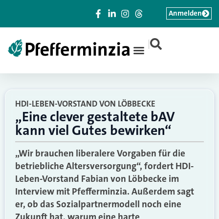
Anmelden
|
HDI-LEBEN-VORSTAND VON LÖBBECKE
„Eine clever gestaltete bAV
kann viel Gutes bewirken“
„Wir brauchen liberalere Vorgaben für die
betriebliche Altersversorgung“, fordert HDI-
Leben-Vorstand Fabian von Löbbecke im
Interview mit Pfefferminzia. Außerdem sagt
er, ob das Sozialpartnermodell noch eine
Zukunft hat, warum eine harte