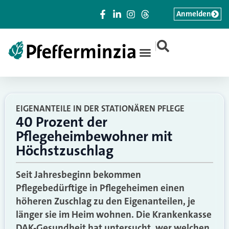
Anmelden
|
EIGENANTEILE IN DER STATIONÄREN PFLEGE
40 Prozent der
Pflegeheimbewohner mit
Höchstzuschlag
Seit Jahresbeginn bekommen
Pflegebedürftige in Pflegeheimen einen
höheren Zuschlag zu den Eigenanteilen, je
länger sie im Heim wohnen. Die Krankenkasse
DAK-Gesundheit hat untersucht, wer welchen