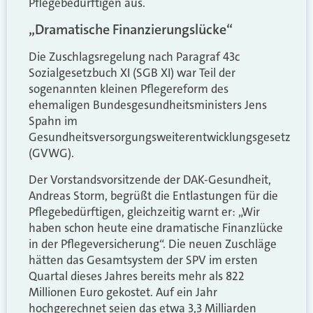
Pflegebedürftigen aus.
„Dramatische Finanzierungslücke“
Die Zuschlagsregelung nach Paragraf 43c
Sozialgesetzbuch XI (SGB XI) war Teil der
sogenannten kleinen Pflegereform des
ehemaligen Bundesgesundheitsministers Jens
Spahn im
Gesundheitsversorgungsweiterentwicklungsgesetz
(GVWG).
Der Vorstandsvorsitzende der DAK-Gesundheit,
Andreas Storm, begrüßt die Entlastungen für die
Pflegebedürftigen, gleichzeitig warnt er: „Wir
haben schon heute eine dramatische Finanzlücke
in der Pflegeversicherung“. Die neuen Zuschläge
hätten das Gesamtsystem der SPV im ersten
Quartal dieses Jahres bereits mehr als 822
Millionen Euro gekostet. Auf ein Jahr
hochgerechnet seien das etwa 3,3 Milliarden