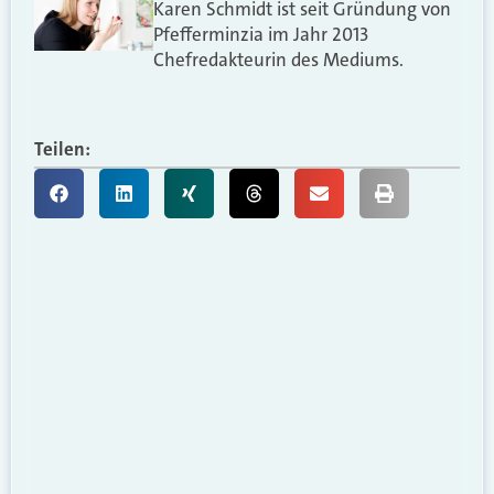
Karen Schmidt ist seit Gründung von
Pfefferminzia im Jahr 2013
Chefredakteurin des Mediums.
Teilen: