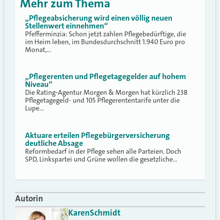
Mehr zum Thema
„Pflegeabsicherung wird einen völlig neuen
Stellenwert einnehmen“
Pfefferminzia: Schon jetzt zahlen Pflegebedürftige, die
im Heim leben, im Bundesdurchschnitt 1.940 Euro pro
Monat,…
„Pflegerenten und Pflegetagegelder auf hohem
Niveau“
Die Rating-Agentur Morgen & Morgen hat kürzlich 238
Pflegetagegeld- und 105 Pflegerententarife unter die
Lupe…
Aktuare erteilen Pflegebürgerversicherung
deutliche Absage
Reformbedarf in der Pflege sehen alle Parteien. Doch
SPD, Linkspartei und Grüne wollen die gesetzliche…
Autorin
Karen
Schmidt