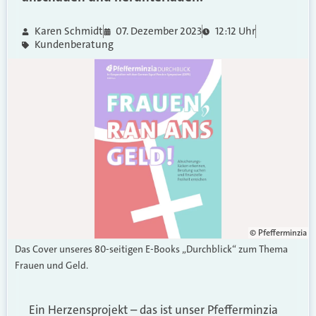
Karen Schmidt
07. Dezember 2023
12:12 Uhr
Kundenberatung
© Pfefferminzia
Das Cover unseres 80-seitigen E-Books „Durchblick“ zum Thema
Frauen und Geld.
Ein Herzensprojekt – das ist unser Pfefferminzia