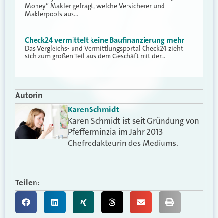
Money“ Makler gefragt, welche Versicherer und
Maklerpools aus…
Check24 vermittelt keine Baufinanzierung mehr
Das Vergleichs- und Vermittlungsportal Check24 zieht
sich zum großen Teil aus dem Geschäft mit der…
Autorin
Karen
Schmidt
Karen Schmidt ist seit Gründung von
Pfefferminzia im Jahr 2013
Chefredakteurin des Mediums.
Teilen: