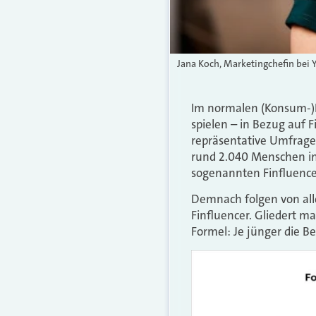
Jana Koch, Marketingchefin bei Y
Im normalen (Konsum-)Le
spielen – in Bezug auf 
repräsentative Umfrage 
rund 2.040 Menschen in 
sogenannten Finfluence
Demnach folgen von all
Finfluencer. Gliedert ma
Formel: Je jünger die B