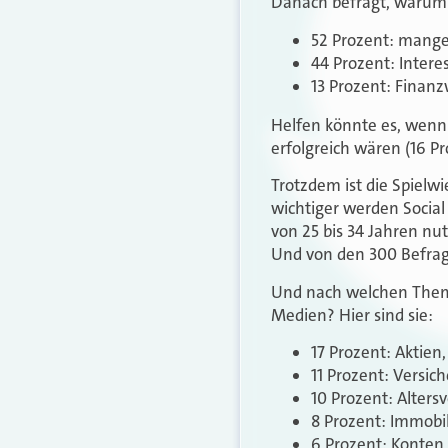
Danach befragt, warum 
52 Prozent: mange
44 Prozent: Inter
13 Prozent: Finanz
Helfen könnte es, wenn 
erfolgreich wären (16 Pr
Trotzdem ist die Spielwi
wichtiger werden Socia
von 25 bis 34 Jahren nu
Und von den 300 Befragt
Und nach welchen Theme
Medien? Hier sind sie:
17 Prozent: Aktie
11 Prozent: Versi
10 Prozent: Alters
8 Prozent: Immobi
6 Prozent: Konten