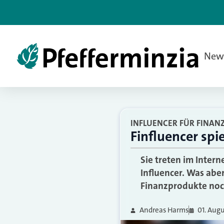
New
INFLUENCER FÜR FINAN
Finfluencer spi
Sie treten im Inter
Influencer. Was aber
Finanzprodukte noch
Andreas Harms
01. Aug