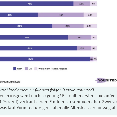
tschland einem Finfluencer folgen (Quelle: Younited)
ruch insgesamt noch so gering? Es fehlt in erster Linie an V
9 Prozent) vertraut einem Finfluencer sehr oder eher. Zwei vo
 was laut Younited übrigens über alle Altersklassen hinweg ähn