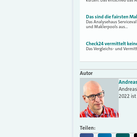
kürzen. Das entschied das 
Das sind die fairsten Ma
Das Analysehaus Serviceva
und Maklerpools aus…
Check24 vermittelt kei
Das Vergleichs- und Vermit
Autor
Andrea
Andreas 
2022 is
Teilen: