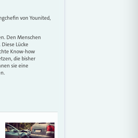
ingchefin von Younited,
nden. Den Menschen
. Diese Lücke
nschte Know-how
tzen, die bisher
nen sie eine
en.