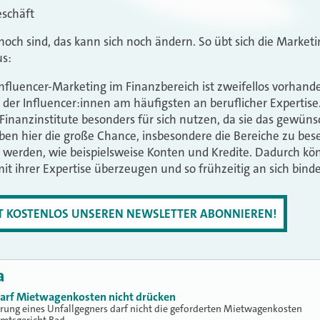
eschäft
 noch sind, das kann sich noch ändern. So übt sich die Market
us:
 Influencer-Marketing im Finanzbereich ist zweifellos vorha
n der Influencer:innen am häufigsten an beruflicher Expertise
 Finanzinstitute besonders für sich nutzen, da sie das gewü
ben hier die große Chance, insbesondere die Bereiche zu bese
 werden, wie beispielsweise Konten und Kredite. Dadurch kön
it ihrer Expertise überzeugen und so frühzeitig an sich bind
ZT KOSTENLOS UNSEREN NEWSLETTER ABONNIEREN!
a
 darf Mietwagenkosten nicht drücken
erung eines Unfallgegners darf nicht die geforderten Mietwagenkosten