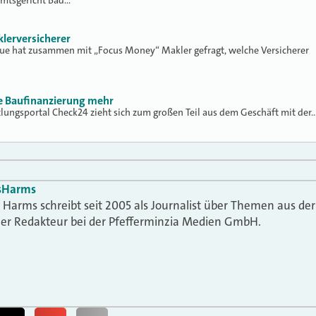
Amtsgericht Bad…
klerversicherer
lue hat zusammen mit „Focus Money“ Makler gefragt, welche Versicherer
ne Baufinanzierung mehr
tlungsportal Check24 zieht sich zum großen Teil aus dem Geschäft mit der
s
Harms
Harms schreibt seit 2005 als Journalist über Themen aus der
t er Redakteur bei der Pfefferminzia Medien GmbH.