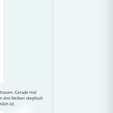
ertrauen. Gerade mal
n drei bleiben skeptisch
lich ist.