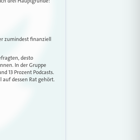
ich drei Hauptgründe:
er zumindest finanziell
efragten, desto
innen. In der Gruppe
und 13 Prozent Podcasts.
l auf dessen Rat gehört.