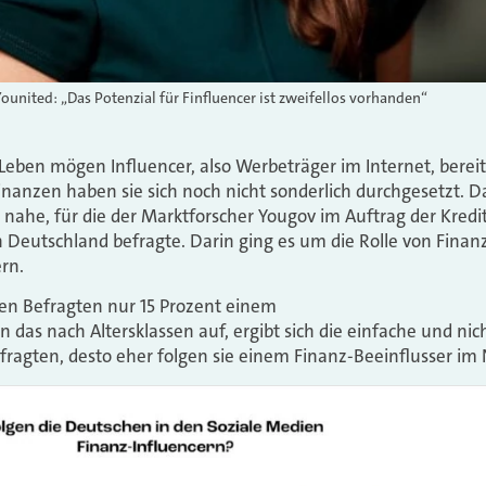
ounited: „Das Potenzial für Finfluencer ist zweifellos vorhanden“
ben mögen Influencer, also Werbeträger im Internet, bereit
Finanzen haben sie sich noch nicht sonderlich durchgesetzt. D
nahe, für die der Marktforscher Yougov im Auftrag der Kredi
Deutschland befragte. Darin ging es um die Rolle von Finanz
rn.
en Befragten nur 15 Prozent einem
n das nach Altersklassen auf, ergibt sich die einfache und n
efragten, desto eher folgen sie einem Finanz-Beeinflusser im 