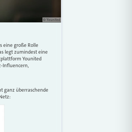
© Younited
s eine große Rolle
as legt zumindest eine
tplattform Younited
-Influencern,
icht ganz überraschende
Netz: