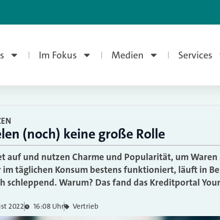
s
Im Fokus
Medien
Services
ZEN
elen (noch) keine große Rolle
net auf und nutzen Charme und Popularität, um Waren
 im täglichen Konsum bestens funktioniert, läuft in B
 schleppend. Warum? Das fand das Kreditportal Youni
ust 2022
16:08 Uhr
Vertrieb