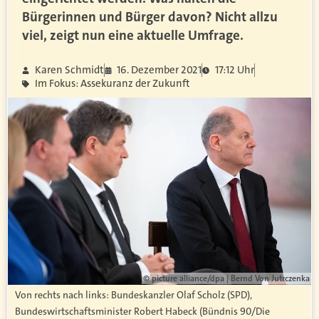
Bürgerinnen und Bürger davon? Nicht allzu
viel, zeigt nun eine aktuelle Umfrage.
Karen Schmidt
16. Dezember 2021
17:12 Uhr
Im Fokus: Assekuranz der Zukunft
© picture alliance/dpa | Bernd Von Jutrczenka
Von rechts nach links: Bundeskanzler Olaf Scholz (SPD),
Bundeswirtschaftsminister Robert Habeck (Bündnis 90/Die