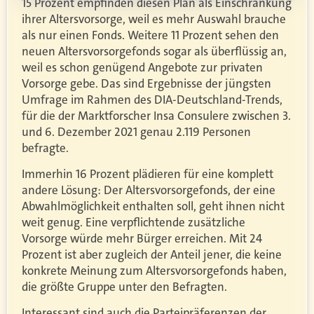
15 Prozent empfinden diesen Plan als Einschränkung
ihrer Altersvorsorge, weil es mehr Auswahl brauche
als nur einen Fonds. Weitere 11 Prozent sehen den
neuen Altersvorsorgefonds sogar als überflüssig an,
weil es schon genügend Angebote zur privaten
Vorsorge gebe. Das sind Ergebnisse der jüngsten
Umfrage im Rahmen des DIA-Deutschland-Trends,
für die der Marktforscher Insa Consulere zwischen 3.
und 6. Dezember 2021 genau 2.119 Personen
befragte.
Immerhin 16 Prozent plädieren für eine komplett
andere Lösung: Der Altersvorsorgefonds, der eine
Abwahlmöglichkeit enthalten soll, geht ihnen nicht
weit genug. Eine verpflichtende zusätzliche
Vorsorge würde mehr Bürger erreichen. Mit 24
Prozent ist aber zugleich der Anteil jener, die keine
konkrete Meinung zum Altersvorsorgefonds haben,
die größte Gruppe unter den Befragten.
Interessant sind auch die Parteipräferenzen der