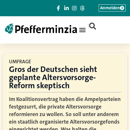
Anmelden
|
UMFRAGE
Gros der Deutschen sieht
geplante Altersvorsorge-
Reform skeptisch
Im Koalitionsvertrag haben die Ampelparteien
festgezurrt, die private Altersvorsorge
reformieren zu wollen. So soll unter anderem
ein staatlich organisierte Altersvorsorgefonds
eingerichtet werden. Was halten die