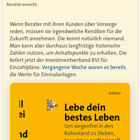
Rendite erreicht
Wenn Berater mit ihren Kunden über Vorsorge
reden, müssen sie irgendwelche Renditen für die
Zukunft annehmen. Die kennt natürlich niemand.
Man kann aber durchaus langfristige historische
Zahlen nutzen, um Anhaltspunkte zu erhalten. Die
liefert jetzt der Investmentverband BVI für
Einzahlpläne.
Vergangene Woche waren es bereits
die Werte für Einmalanlagen.
UNG
WERBUNG
ell
Lebe dein
rei
bestes Leben
Um sorgenfrei in den
and
Ruhestand zu blicken,