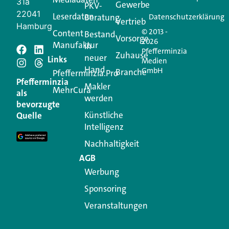
31a
Gewerbe
PKV-
22041
Leserdaten
Beratung
Datenschutzerklärung
Vertrieb
Hamburg
© 2013 -
Content
Bestand
Vorsorge
2026
Manufaktur
in
Pfefferminzia
Zuhause
neuer
Schreiben Sie einen
Links
Medien
Hand
GmbH
Branche
Pfefferminzia.Pro
Kommentar
Pfefferminzia
Makler
MehrCura
als
werden
bevorzugte
Ihre E-Mail-Adresse wird nicht veröffentlicht.
Künstliche
Quelle
Erforderliche Felder sind mit
*
markiert
Intelligenz
Kommentar
*
Nachhaltigkeit
AGB
Werbung
Sponsoring
Veranstaltungen