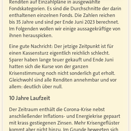
Renditen auf Einzahlpläne in ausgewählte
Fondskategorien. Es sind die Durchschnitte der darin
enthaltenen einzelnen Fonds. Die Zahlen reichen
bis 35 Jahre und sind per Ende Juni 2023 berechnet.
Im Folgenden wollen wir einige aussagekräftige von
ihnen herauspicken.
Eine gute Nachricht: Der jetzige Zeitpunkt ist für
einen Kassensturz eigentlich reichlich schlecht.
Sparer haben lange teuer gekauft und Ende Juni
hatten sich die Kurse von der ganzen
Krisenstimmung noch nicht sonderlich gut erholt.
Gleichwohl sind alle Renditen annehmbar und vor
allem: deutlich über null.
10 Jahre Laufzeit
Der Zeitraum enthält die Corona-Krise nebst
anschließender Inflations- und Energiekrise gepaart
mit krass gestiegenen Zinsen. Mehr Krisengeflüster
kommt aber nicht hinzu. Im Grunde bewegten sich