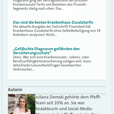
Insgesamt ging der Vertragsbestand der privaten
Krankenzusatz-Tarife seit Bestehen des Produkt-
Segments stetig nach oben. Das…
Das sind die besten Krankenhaus-Zusatztarife
Die aktuelle Ausgabe der Zeitschrift Finanztest hat
Krankenhaus-Zusatztarife ohne Selbstbeteiligung von 34
Anbietern analysiert. Nicht…
„Gefälschte Diagnosen gefährden den
Versicherungsschutz“
Denn: Wer sich eine Krankenzusatz-, Lebens- oder
Berufsunfähigkeitsversicherung zulegen will, muss
detaillierte Gesundheitsfragen beantworten.
Verbraucher,…
Autorin
Juliana Demski gehörte dem Pfeffi-
Team seit 2016 an. Sie war
Redakteurin und Social-Media-