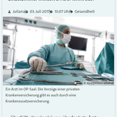
Juliana
03. Juli 2017
13:07 Uhr
Gesundheit
© dpa/picture alliance
Ein Arzt im OP-Saal: Die Vorzüge einer privaten
Krankenversicherung gibt es auch durch eine
Krankenzusatzversicherung.