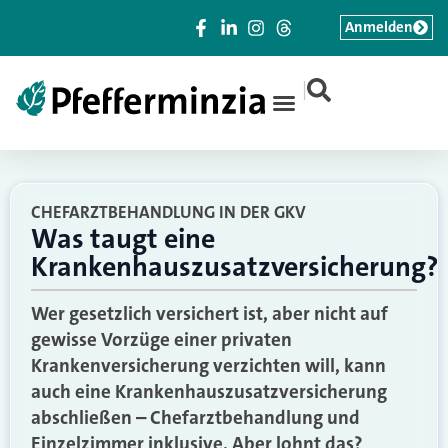
Anmelden
|
CHEFARZTBEHANDLUNG IN DER GKV
Was taugt eine
Krankenhauszusatzversicherung?
Wer gesetzlich versichert ist, aber nicht auf
gewisse Vorzüge einer privaten
Krankenversicherung verzichten will, kann
auch eine Krankenhauszusatzversicherung
abschließen – Chefarztbehandlung und
Einzelzimmer inklusive. Aber lohnt das?