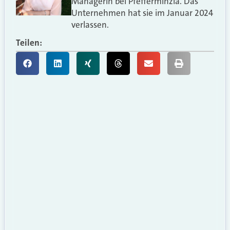
Managerin bei Pfefferminzia. Das
Unternehmen hat sie im Januar 2024
verlassen.
Teilen: