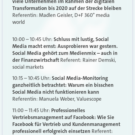
viele Unternehmen im Rahmen der digitalen
Transformation bis 2020 auf der Strecke bleiben
Referentin: Madlen Geisler, D+F 360° media
world
10:00 – 10:45 Uhr:
Schluss mit lustig, Social
Media macht ernst: Ausprobieren war gestern.
Social Media gehört zum Medienmix – auch in
der Finanzwirtschaft
Referent: Rainer Demski,
social markets
10:15 – 10:45 Uhr:
Social Media-Monitoring
ganzheitlich betrachtet: Warum ein bisschen
Social Media nicht funktionieren kann
Referentin: Manuela Weber, Valuescope
11:00 – 11:45 Uhr:
Professionelles
Vertriebsmanagement auf Facebook: Wie Sie
Facebook für Vertrieb und Kundenmanagement
professionell erfolgreich einsetzen
Referent: