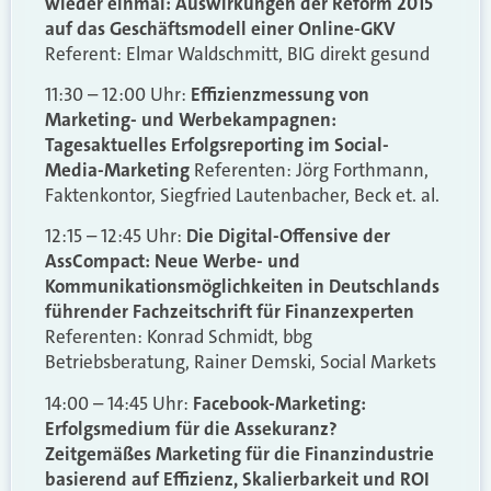
wieder einmal: Auswirkungen der Reform 2015
auf das Geschäftsmodell einer Online-GKV
Referent: Elmar Waldschmitt, BIG direkt gesund
11:30 – 12:00 Uhr:
Effizienzmessung von
Marketing- und Werbekampagnen:
Tagesaktuelles Erfolgsreporting im Social-
Media-Marketing
Referenten: Jörg Forthmann,
Faktenkontor, Siegfried Lautenbacher, Beck et. al.
12:15 – 12:45 Uhr:
Die Digital-Offensive der
AssCompact: Neue Werbe- und
Kommunikationsmöglichkeiten in Deutschlands
führender Fachzeitschrift für Finanzexperten
Referenten: Konrad Schmidt, bbg
Betriebsberatung, Rainer Demski, Social Markets
14:00 – 14:45 Uhr:
Facebook-Marketing:
Erfolgsmedium für die Assekuranz?
Zeitgemäßes Marketing für die Finanzindustrie
basierend auf Effizienz, Skalierbarkeit und ROI