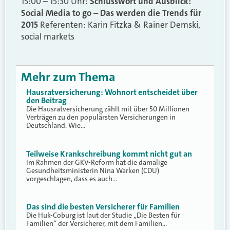
15:00 – 15:30 Uhr:
Schlusswort und Ausblick:
Social Media to go – Das werden die Trends für
2015
Referenten: Karin Fitzka & Rainer Demski,
social markets
Mehr zum Thema
Hausratversicherung: Wohnort entscheidet über
den Beitrag
Die Hausratversicherung zählt mit über 50 Millionen
Verträgen zu den populärsten Versicherungen in
Deutschland. Wie…
Teilweise Krankschreibung kommt nicht gut an
Im Rahmen der GKV-Reform hat die damalige
Gesundheitsministerin Nina Warken (CDU)
vorgeschlagen, dass es auch…
Das sind die besten Versicherer für Familien
Die Huk-Coburg ist laut der Studie „Die Besten für
Familien“ der Versicherer, mit dem Familien…