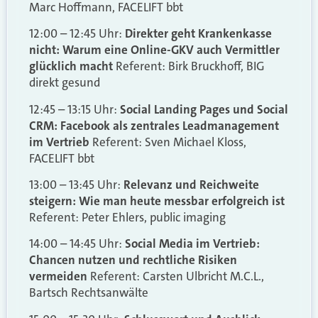
Marc Hoffmann, FACELIFT bbt
12:00 – 12:45 Uhr:
Direkter geht Krankenkasse
nicht: Warum eine Online-GKV auch Vermittler
glücklich macht
Referent: Birk Bruckhoff, BIG
direkt gesund
12:45 – 13:15 Uhr:
Social Landing Pages und Social
CRM: Facebook als zentrales Leadmanagement
im Vertrieb
Referent: Sven Michael Kloss,
FACELIFT bbt
13:00 – 13:45 Uhr:
Relevanz und Reichweite
steigern: Wie man heute messbar erfolgreich ist
Referent: Peter Ehlers, public imaging
14:00 – 14:45 Uhr:
Social Media im Vertrieb:
Chancen nutzen und rechtliche Risiken
vermeiden
Referent: Carsten Ulbricht M.C.L.,
Bartsch Rechtsanwälte