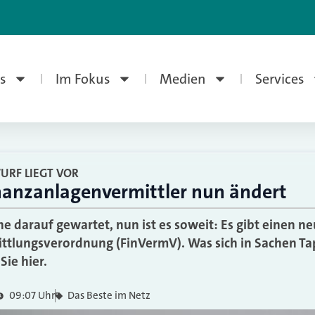
s
Im Fokus
Medien
Services
RF LIEGT VOR
inanzanlagenvermittler nun ändert
he darauf gewartet, nun ist es soweit: Es gibt einen n
ttlungsverordnung (FinVermV). Was sich in Sachen Ta
Sie hier.
09:07 Uhr
Das Beste im Netz