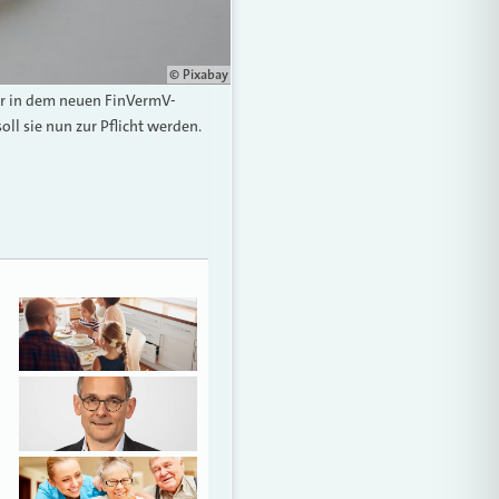
© Pixabay
ar in dem neuen FinVermV-
l sie nun zur Pflicht werden.