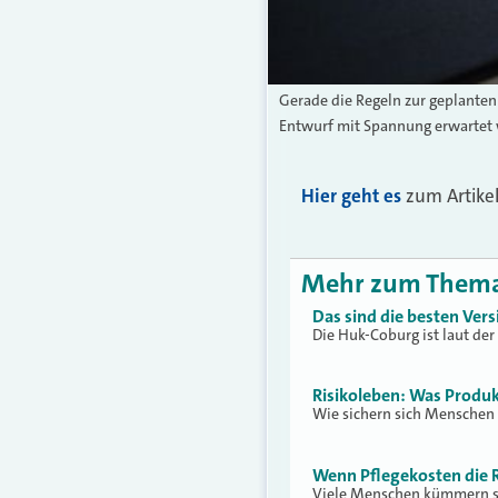
Gerade die Regeln zur geplante
Entwurf mit Spannung erwartet w
Hier geht es
zum Artike
Mehr zum Them
Das sind die besten Vers
Die Huk-Coburg ist laut der
Risikoleben: Was Produ
Wie sichern sich Menschen 
Wenn Pflegekosten die 
Viele Menschen kümmern si