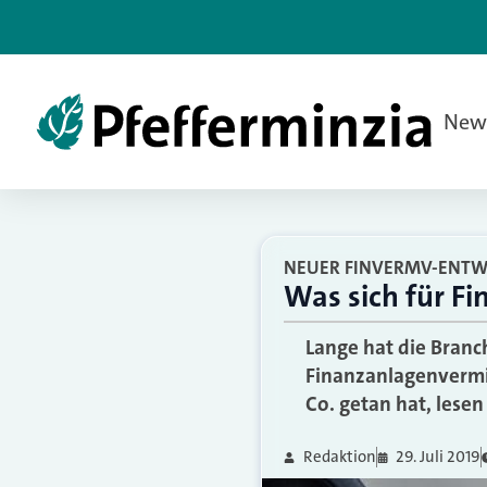
New
NEUER FINVERMV-ENTWU
Was sich für F
Lange hat die Branc
Finanzanlagenvermi
Co. getan hat, lesen 
Redaktion
29. Juli 2019