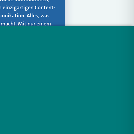
n einzigartigen Content-
unikation. Alles, was
er macht. Mit nur einem