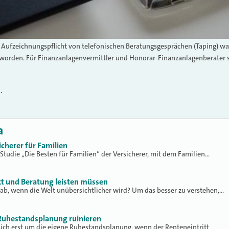
n Aufzeichnungspflicht von telefonischen Beratungsgesprächen (Taping) w
orden. Für Finanzanlagenvermittler und Honorar-Finanzanlagenberater sol
l.
a
icherer für Familien
 Studie „Die Besten für Familien“ der Versicherer, mit dem Familien…
kt und Beratung leisten müssen
ab, wenn die Welt unübersichtlicher wird? Um das besser zu verstehen,…
Ruhestandsplanung ruinieren
ch erst um die eigene Ruhestandsplanung, wenn der Renteneintritt