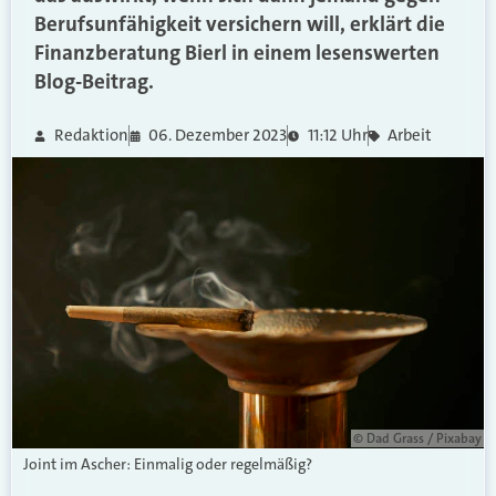
Berufsunfähigkeit versichern will, erklärt die
Finanzberatung Bierl in einem lesenswerten
Blog-Beitrag.
Redaktion
06. Dezember 2023
11:12 Uhr
Arbeit
© Dad Grass / Pixabay
Joint im Ascher: Einmalig oder regelmäßig?