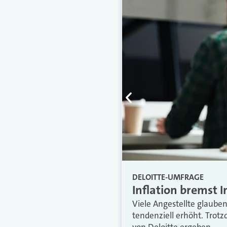
DELOITTE-UMFRAGE
Inflation bremst I
Viele Angestellte glauben
tendenziell erhöht. Trot
von Deloitte ergeben.