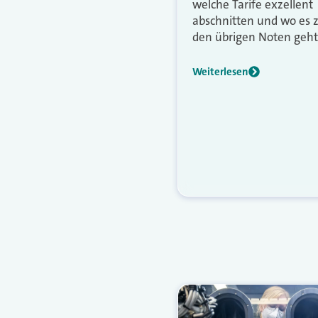
welche Tarife exzellent
abschnitten und wo es 
den übrigen Noten geht
Weiterlesen