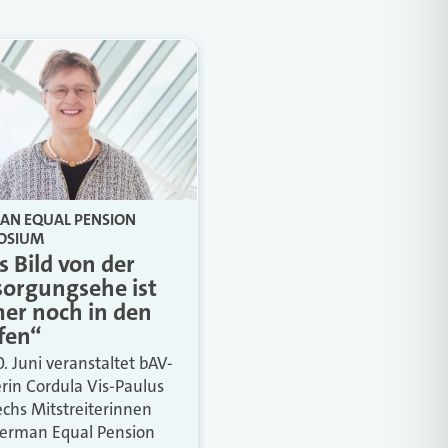
AN EQUAL PENSION
OSIUM
 Bild von der
sorgungsehe ist
er noch in den
fen“
. Juni veranstaltet bAV-
erin Cordula Vis-Paulus
echs Mitstreiterinnen
erman Equal Pension