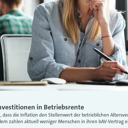
nvestitionen in Betriebsrente
, dass die Inflation den Stellenwert der betrieblichen Altersv
zdem zahlen aktuell weniger Menschen in ihren bAV-Vertrag ei