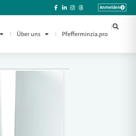
Anmelden
|
Über uns
Pfefferminzia.pro