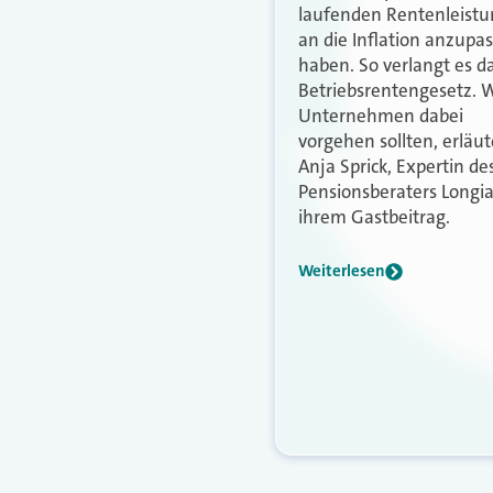
laufenden Rentenleist
an die Inflation anzupa
haben. So verlangt es d
Betriebsrentengesetz. 
Unternehmen dabei
vorgehen sollten, erläut
Anja Sprick, Expertin de
Pensionsberaters Longial
ihrem Gastbeitrag.
Weiterlesen