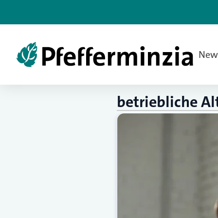
New
betriebliche Al