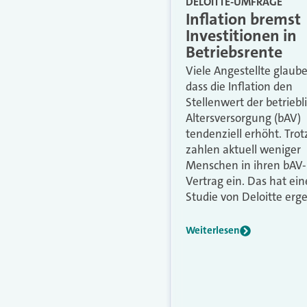
DELOITTE-UMFRAGE
Inflation bremst
Investitionen in
Betriebsrente
Viele Angestellte glaub
dass die Inflation den
Stellenwert der betriebl
Altersversorgung (bAV)
tendenziell erhöht. Tro
zahlen aktuell weniger
Menschen in ihren bAV-
Vertrag ein. Das hat ein
Studie von Deloitte erg
Weiterlesen