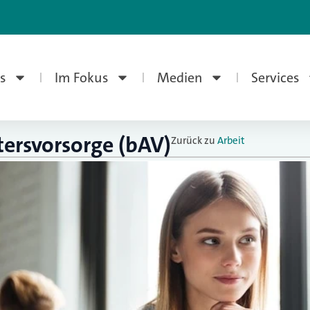
s
Im Fokus
Medien
Services
tersvorsorge (bAV)
Zurück zu
Arbeit