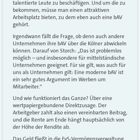
talentierte Leute zu beschäftigen. Und um die zu
bekommen, müsse man einen attraktiven
Arbeitsplatz bieten, zu dem eben auch eine bAV
gehört.
Irgendwann fällt die Frage, ob denn auch andere
Unternehmen ihre bAV über die Kölner abwickeln
können. Darauf von Storch: „Das ist problemlos
möglich – und insbesondere für mittelständische
Unternehmen geeignet. Für sie gilt, was auch für
uns als Unternehmen gilt: Eine moderne bAV ist
ein sehr gutes Argument im Werben um
Mitarbeiter.“
Und wie funktioniert das Ganze? Über eine
wertpapiergebundene Direktzusage. Der
Arbeitgeber zahlt also einen vereinbarten Beitrag,
und die Rente am Ende hängt hauptsächlich von
der Höhe der Rendite ab.
Das Geld fließt in die FvS-Vermögensverwaltung