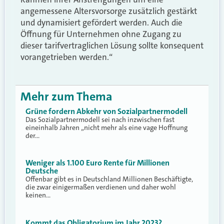
angemessene Altersvorsorge zusätzlich gestärkt
und dynamisiert gefördert werden. Auch die
Öffnung für Unternehmen ohne Zugang zu
dieser tarifvertraglichen Lösung sollte konsequent
vorangetrieben werden.“
Mehr zum Thema
Grüne fordern Abkehr von Sozialpartnermodell
Das Sozialpartnermodell sei nach inzwischen fast
eineinhalb Jahren „nicht mehr als eine vage Hoffnung
der…
Weniger als 1.100 Euro Rente für Millionen
Deutsche
Offenbar gibt es in Deutschland Millionen Beschäftigte,
die zwar einigermaßen verdienen und daher wohl
keinen…
Kommt das Obligatorium im Jahr 2023?