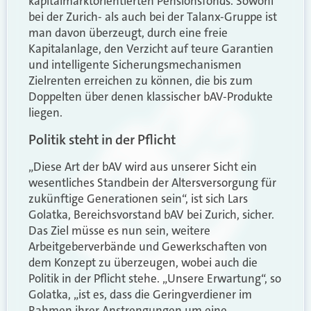
kapitalmarktorientierten Pensionsfonds. Sowohl
bei der Zurich- als auch bei der Talanx-Gruppe ist
man davon überzeugt, durch eine freie
Kapitalanlage, den Verzicht auf teure Garantien
und intelligente Sicherungsmechanismen
Zielrenten erreichen zu können, die bis zum
Doppelten über denen klassischer bAV-Produkte
liegen.
Politik steht in der Pflicht
„Diese Art der bAV wird aus unserer Sicht ein
wesentliches Standbein der Altersversorgung für
zukünftige Generationen sein“, ist sich Lars
Golatka, Bereichsvorstand bAV bei Zurich, sicher.
Das Ziel müsse es nun sein, weitere
Arbeitgeberverbände und Gewerkschaften von
dem Konzept zu überzeugen, wobei auch die
Politik in der Pflicht stehe. „Unsere Erwartung“, so
Golatka, „ist es, dass die Geringverdiener im
Rahmen ihrer Anstrengungen um eine