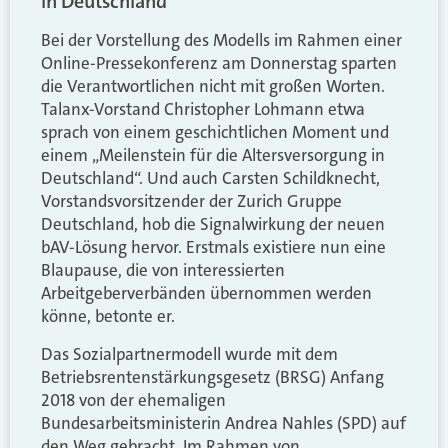
in Deutschland“
Bei der Vorstellung des Modells im Rahmen einer
Online-Pressekonferenz am Donnerstag sparten
die Verantwortlichen nicht mit großen Worten.
Talanx-Vorstand Christopher Lohmann etwa
sprach von einem geschichtlichen Moment und
einem „Meilenstein für die Altersversorgung in
Deutschland“. Und auch Carsten Schildknecht,
Vorstandsvorsitzender der Zurich Gruppe
Deutschland, hob die Signalwirkung der neuen
bAV-Lösung hervor. Erstmals existiere nun eine
Blaupause, die von interessierten
Arbeitgeberverbänden übernommen werden
könne, betonte er.
Das Sozialpartnermodell wurde mit dem
Betriebsrentenstärkungsgesetz (BRSG) Anfang
2018 von der ehemaligen
Bundesarbeitsministerin Andrea Nahles (SPD) auf
den Weg gebracht. Im Rahmen von