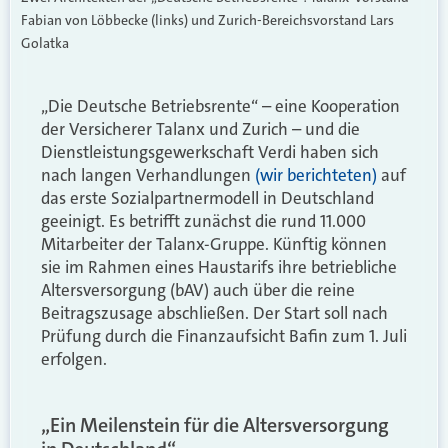
Fabian von Löbbecke (links) und Zurich-Bereichsvorstand Lars
Golatka
„Die Deutsche Betriebsrente“ – eine Kooperation
der Versicherer Talanx und Zurich – und die
Dienstleistungsgewerkschaft Verdi haben sich
nach langen Verhandlungen
(wir berichteten)
auf
das erste Sozialpartnermodell in Deutschland
geeinigt. Es betrifft zunächst die rund 11.000
Mitarbeiter der Talanx-Gruppe. Künftig können
sie im Rahmen eines Haustarifs ihre betriebliche
Altersversorgung (bAV) auch über die reine
Beitragszusage abschließen. Der Start soll nach
Prüfung durch die Finanzaufsicht Bafin zum 1. Juli
erfolgen.
„Ein Meilenstein für die Altersversorgung