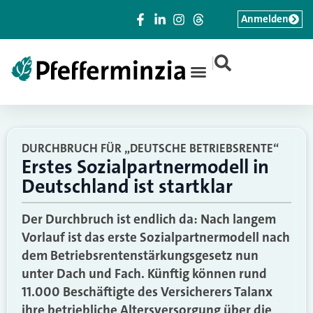
Anmelden
|
DURCHBRUCH FÜR „DEUTSCHE BETRIEBSRENTE“
Erstes Sozialpartnermodell in
Deutschland ist startklar
Der Durchbruch ist endlich da: Nach langem
Vorlauf ist das erste Sozialpartnermodell nach
dem Betriebsrentenstärkungsgesetz nun
unter Dach und Fach. Künftig können rund
11.000 Beschäftigte des Versicherers Talanx
ihre betriebliche Altersversorgung über die