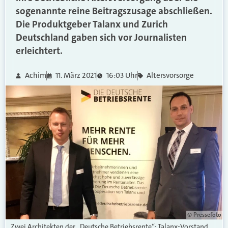
sogenannte reine Beitragszusage abschließen.
Die Produktgeber Talanx und Zurich
Deutschland gaben sich vor Journalisten
erleichtert.
Achim
11. März 2021
16:03 Uhr
Altersvorsorge
© Pressefoto
Zwei Architekten der „Deutsche Betriebsrente“: Talanx-Vorstand