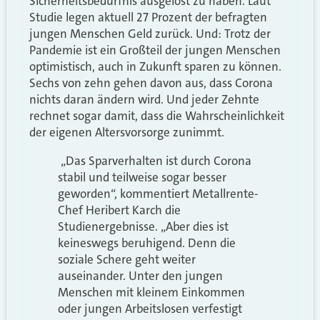
Sicherheitsbedürfnis ausgelöst zu haben. Laut
Studie legen aktuell 27 Prozent der befragten
jungen Menschen Geld zurück. Und: Trotz der
Pandemie ist ein Großteil der jungen Menschen
optimistisch, auch in Zukunft sparen zu können.
Sechs von zehn gehen davon aus, dass Corona
nichts daran ändern wird. Und jeder Zehnte
rechnet sogar damit, dass die Wahrscheinlichkeit
der eigenen Altersvorsorge zunimmt.
„Das Sparverhalten ist durch Corona
stabil und teilweise sogar besser
geworden“, kommentiert Metallrente-
Chef Heribert Karch die
Studienergebnisse. „Aber dies ist
keineswegs beruhigend. Denn die
soziale Schere geht weiter
auseinander. Unter den jungen
Menschen mit kleinem Einkommen
oder jungen Arbeitslosen verfestigt