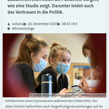
wie eine Studie zeigt. Darunter leidet auch
das Vertrauen in die Politik.
Juliana
20. Dezember 2021
08:12 Uhr
Altersvorsorge
© picture alliance/dpa/dpa-Zentralbild | Waltraud Grubitzsch
Schülerinnen eines Gymnasiums während des Unterrichts: Vor
allem Schüler befürchten auch längerfristige Auswirkungen auf ihr