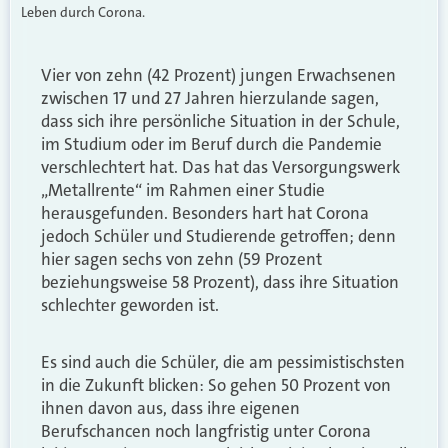
Leben durch Corona.
Vier von zehn (42 Prozent) jungen Erwachsenen
zwischen 17 und 27 Jahren hierzulande sagen,
dass sich ihre persönliche Situation in der Schule,
im Studium oder im Beruf durch die Pandemie
verschlechtert hat. Das hat das Versorgungswerk
„Metallrente“ im Rahmen einer Studie
herausgefunden. Besonders hart hat Corona
jedoch Schüler und Studierende getroffen; denn
hier sagen sechs von zehn (59 Prozent
beziehungsweise 58 Prozent), dass ihre Situation
schlechter geworden ist.
Es sind auch die Schüler, die am pessimistischsten
in die Zukunft blicken: So gehen 50 Prozent von
ihnen davon aus, dass ihre eigenen
Berufschancen noch langfristig unter Corona