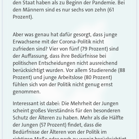
den Staat haben als zu Beginn der Pandemie. Bei
den Männern sind es nur sechs von zehn (61
Prozent).
Aber was genau hat dafür gesorgt, dass junge
Erwachsene mit der Corona-Politik nicht
zufrieden sind? Vier von fünf (79 Prozent) sind
der Auffassung, dass ihre Bedürfnisse bei
politischen Entscheidungen nicht ausreichend
berücksichtigt wurden. Vor allem Studierende (88
Prozent) und junge Arbeitslose (80 Prozent)
fühlen sich von der Politik nicht genug ernst
genommen.
Interessant ist dabei: Die Mehrheit der Jungen
scheint großes Verständnis für den besonderen
Schutz der Älteren zu haben. Mehr als die Hälfte
der Jungen (57 Prozent) findet, dass die
Bedürfnisse der Älteren von der Politik im
richtigen Maße oder noch zu wenig berücksichtigt