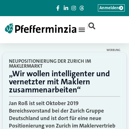
Anmelden
|
WERBUNG
NEUPOSITIONIERUNG DER ZURICH IM
MAKLERMARKT
„Wir wollen intelligenter und
vernetzter mit Maklern
zusammenarbeiten“
Jan Roß ist seit Oktober 2019
Bereichsvorstand bei der Zurich Gruppe
Deutschland und ist dort für eine neue
Positionierung von Zurich im Maklervertrieb