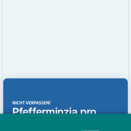
NICHT VERPASSEN!
Pfefferminzia.pro
Eine Plattform, die liefert: aktuelle Informationen,
praktische Services und einen einzigartigen Content-