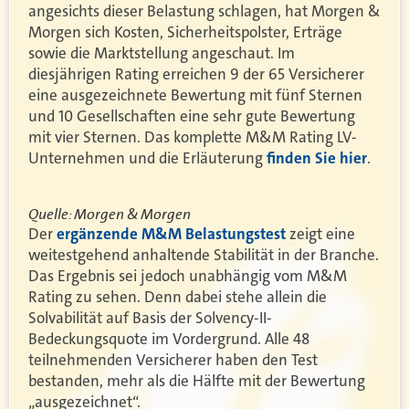
angesichts dieser Belastung schlagen, hat Morgen &
Morgen sich Kosten, Sicherheitspolster, Erträge
sowie die Marktstellung angeschaut. Im
diesjährigen Rating erreichen 9 der 65 Versicherer
eine ausgezeichnete Bewertung mit fünf Sternen
und 10 Gesellschaften eine sehr gute Bewertung
mit vier Sternen. Das komplette M&M Rating LV-
Unternehmen und die Erläuterung
finden Sie hier
.
Quelle: Morgen & Morgen
Der
ergänzende M&M Belastungstest
zeigt eine
weitestgehend anhaltende Stabilität in der Branche.
Das Ergebnis sei jedoch unabhängig vom M&M
Rating zu sehen. Denn dabei stehe allein die
Solvabilität auf Basis der Solvency-II-
Bedeckungsquote im Vordergrund. Alle 48
teilnehmenden Versicherer haben den Test
bestanden, mehr als die Hälfte mit der Bewertung
„ausgezeichnet“.