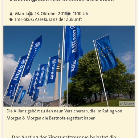
Manila
18. Oktober 2018
11:10 Uhr
Im Fokus: Assekuranz der Zukunft
© Allianz
Die Allianz gehört zu den neun Versicherern, die im Rating von
Morgen & Morgen die Bestnote ergattert haben.
„Der Anstieg der Zinszusatzreserve belastet die