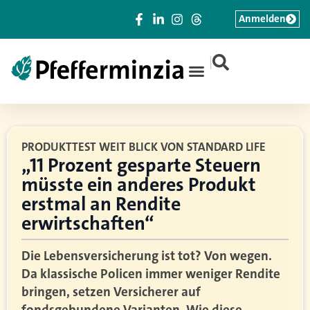
Anmelden
|
PRODUKTTEST WEIT BLICK VON STANDARD LIFE
„11 Prozent gesparte Steuern
müsste ein anderes Produkt
erstmal an Rendite
erwirtschaften“
Die Lebensversicherung ist tot? Von wegen.
Da klassische Policen immer weniger Rendite
bringen, setzen Versicherer auf
fondsgebundene Varianten. Wie diese