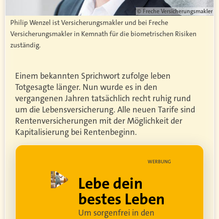
© Freche Versicherungsmakler
Philip Wenzel ist Versicherungsmakler und bei Freche
Versicherungsmakler in Kemnath für die biometrischen Risiken
zuständig.
Einem bekannten Sprichwort zufolge leben
Totgesagte länger. Nun wurde es in den
vergangenen Jahren tatsächlich recht ruhig rund
um die Lebensversicherung. Alle neuen Tarife sind
Rentenversicherungen mit der Möglichkeit der
Kapitalisierung bei Rentenbeginn.
UNG
WERBUNG
ell
Lebe dein
rei
bestes Leben
Um sorgenfrei in den