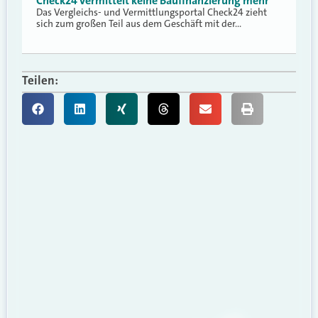
Check24 vermittelt keine Baufinanzierung mehr
Das Vergleichs- und Vermittlungsportal Check24 zieht
sich zum großen Teil aus dem Geschäft mit der…
Teilen: