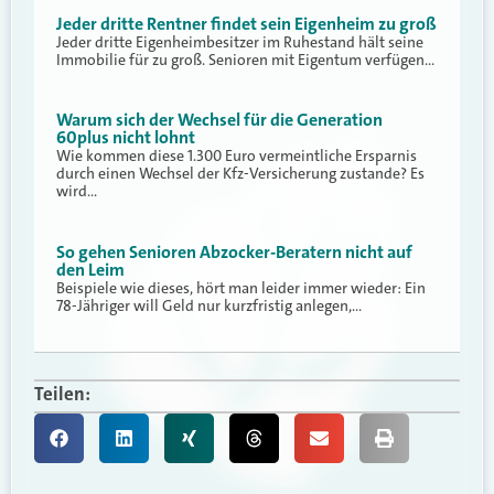
Jeder dritte Rentner findet sein Eigenheim zu groß
Jeder dritte Eigenheimbesitzer im Ruhestand hält seine
Immobilie für zu groß. Senioren mit Eigentum verfügen…
Warum sich der Wechsel für die Generation
60plus nicht lohnt
Wie kommen diese 1.300 Euro vermeintliche Ersparnis
durch einen Wechsel der Kfz-Versicherung zustande? Es
wird…
So gehen Senioren Abzocker-Beratern nicht auf
den Leim
Beispiele wie dieses, hört man leider immer wieder: Ein
78-Jähriger will Geld nur kurzfristig anlegen,…
Teilen: