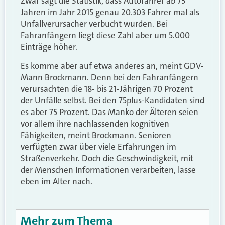
Zwar sagt die Statistik, dass Autofahrer ab 75
Jahren im Jahr 2015 genau 20.303 Fahrer mal als
Unfallverursacher verbucht wurden. Bei
Fahranfängern liegt diese Zahl aber um 5.000
Einträge höher.
Es komme aber auf etwa anderes an, meint GDV-
Mann Brockmann. Denn bei den Fahranfängern
verursachten die 18- bis 21-Jährigen 70 Prozent
der Unfälle selbst. Bei den 75plus-Kandidaten sind
es aber 75 Prozent. Das Manko der Älteren seien
vor allem ihre nachlassenden kognitiven
Fähigkeiten, meint Brockmann. Senioren
verfügten zwar über viele Erfahrungen im
Straßenverkehr. Doch die Geschwindigkeit, mit
der Menschen Informationen verarbeiten, lasse
eben im Alter nach.
Mehr zum Thema