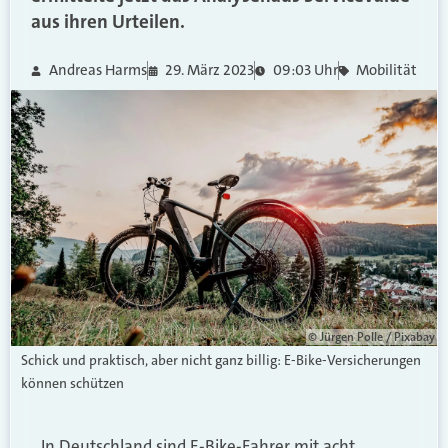
aus ihren Urteilen.
Andreas Harms
29. März 2023
09:03 Uhr
Mobilität
© Jürgen Polle / Pixabay
Schick und praktisch, aber nicht ganz billig: E-Bike-Versicherungen
können schützen
In Deutschland sind E-Bike-Fahrer mit acht