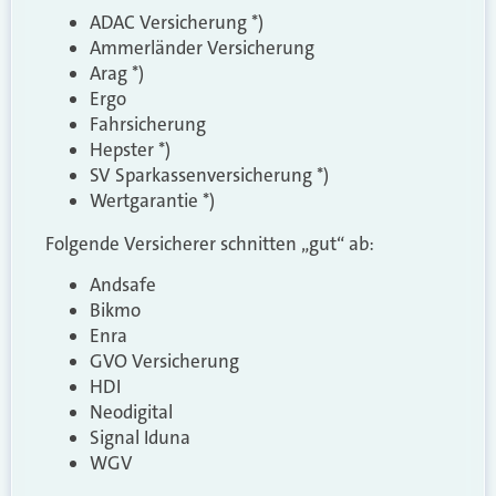
ADAC Versicherung *)
Ammerländer Versicherung
Arag *)
Ergo
Fahrsicherung
Hepster *)
SV Sparkassenversicherung *)
Wertgarantie *)
Folgende Versicherer schnitten „gut“ ab:
Andsafe
Bikmo
Enra
GVO Versicherung
HDI
Neodigital
Signal Iduna
WGV