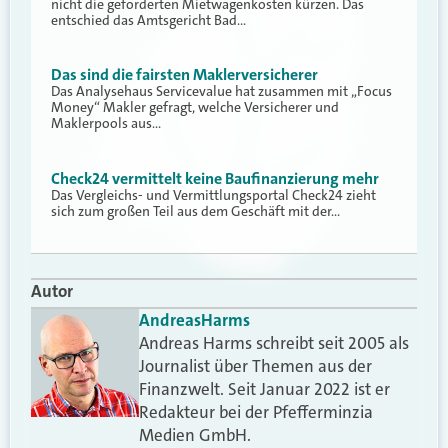
nicht die geforderten Mietwagenkosten kürzen. Das
entschied das Amtsgericht Bad…
Das sind die fairsten Maklerversicherer
Das Analysehaus Servicevalue hat zusammen mit „Focus
Money“ Makler gefragt, welche Versicherer und
Maklerpools aus…
Check24 vermittelt keine Baufinanzierung mehr
Das Vergleichs- und Vermittlungsportal Check24 zieht
sich zum großen Teil aus dem Geschäft mit der…
Autor
Andreas
Harms
Andreas Harms schreibt seit 2005 als
Journalist über Themen aus der
Finanzwelt. Seit Januar 2022 ist er
Redakteur bei der Pfefferminzia
Medien GmbH.