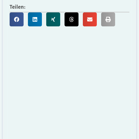
Teilen: