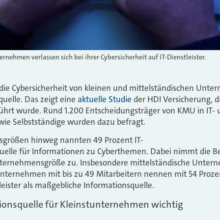
rnehmen verlassen sich bei ihrer Cybersicherheit auf IT-Dienstleister.
ür die Cybersicherheit von kleinen und mittelständischen Unt
quelle. Das zeigt eine
aktuelle Studie
der HDI Versicherung, d
ührt wurde. Rund 1.200 Entscheidungsträger von KMU in IT- 
wie Selbstständige wurden dazu befragt.
sgrößen hinweg nannten 49 Prozent IT-
quelle für Informationen zu Cyberthemen. Dabei nimmt die B
Unternehmensgröße zu. Insbesondere mittelständische Untern
unternehmen mit bis zu 49 Mitarbeitern nennen mit 54 Proz
leister als maßgebliche Informationsquelle.
ionsquelle für Kleinstunternehmen wichtig