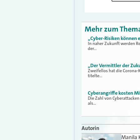
Mehr zum Them
„Cyber-Risiken können e
In naher Zukunft werden R
der…
„Der Vermittler der Zu
Zweifellos hat die Corona-K
titelte…
Cyberangriffe kosten Mi
Die Zahl von Cyberattacken
als…
Autorin
Manila 