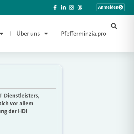
Anmelden
|
Über uns
Pfefferminzia.pro
-Dienstleisters,
sich vor allem
ung der HDI