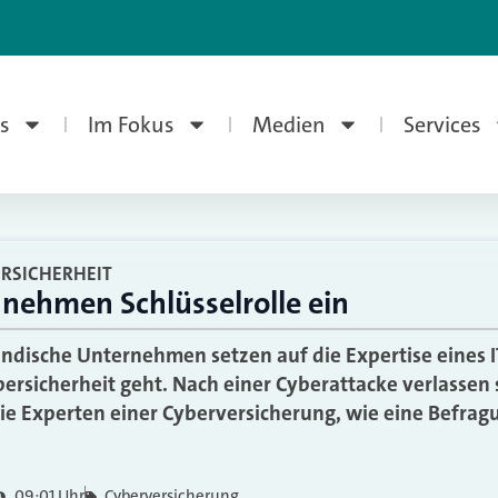
s
Im Fokus
Medien
Services
RSICHERHEIT
r nehmen Schlüsselrolle ein
ändische Unternehmen setzen auf die Expertise eines IT
ersicherheit geht. Nach einer Cyberattacke verlassen 
die Experten einer Cyberversicherung, wie eine Befrag
09:01 Uhr
Cyberversicherung