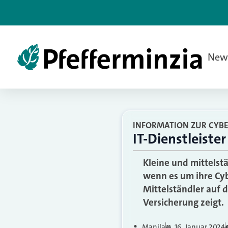
New
INFORMATION ZUR CYBE
IT-Dienstleiste
Kleine und mittelst
wenn es um ihre Cyb
Mittelständler auf 
Versicherung zeigt.
Manila
16. Januar 2024