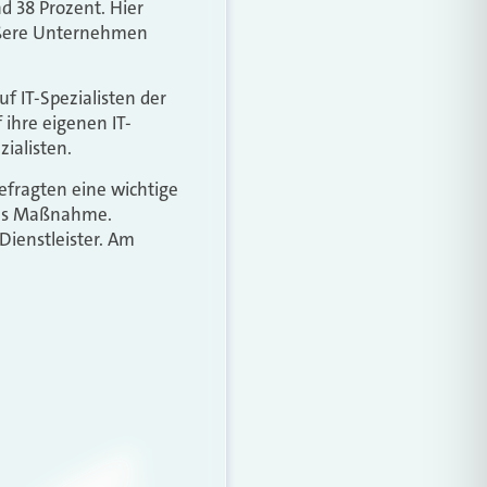
d 38 Prozent. Hier
rößere Unternehmen
f IT-Spezialisten der
 ihre eigenen IT-
ialisten.
efragten eine wichtige
 als Maßnahme.
Dienstleister. Am