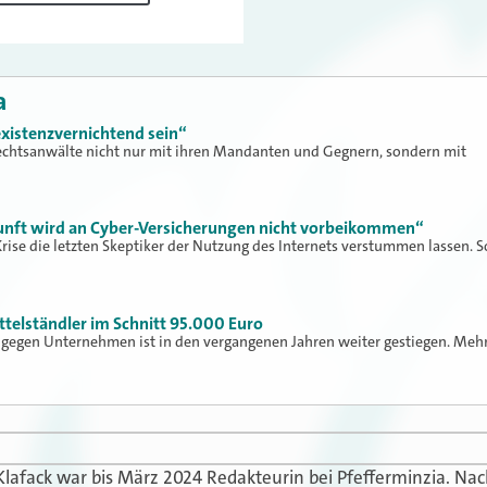
a
xistenzvernichtend sein“
echtsanwälte nicht nur mit ihren Mandanten und Gegnern, sondern mit
kunft wird an Cyber-Versicherungen nicht vorbeikommen“
rise die letzten Skeptiker der Nutzung des Internets verstummen lassen. S
ttelständler im Schnitt 95.000 Euro
 gegen Unternehmen ist in den vergangenen Jahren weiter gestiegen. Meh
Klafack war bis März 2024 Redakteurin bei Pfefferminzia. N