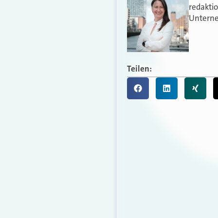
redakti
Unterne
Teilen: