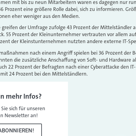
hmen mit bis zu neun Mitarbeitern waren es dagegen nur run
36 Prozent eine größere Rolle dabei, sich zu informieren. G
ionen eher weniger aus den Medien.
 greifen der Umfrage zufolge 43 Prozent der Mittelständler au
k. 55 Prozent der Kleinunternehmer vertrauten vor allem auf
ozent der Kleinstunternehmen nutzten andere externe IT-Spez
smaßnahmen nach einem Angriff spielen bei 36 Prozent der B
annten die zusätzliche Anschaffung von Soft- und Hardware
uch 22 Prozent der Befragten nach einer Cyberattacke den IT-
mit 24 Prozent bei den Mittelständlern.
en mehr Infos?
Sie sich für unseren
en Newsletter an!
ABONNIEREN!