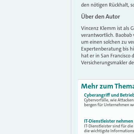
den nötigen Rückhalt, s
Über den Autor
Vincenz Klemm ist als 
verantwortlich. Baobab 
um einen solchen zu ver
Expertenberatung bis h
hat er in San Francisco
Versicherungsmakler der
Mehr zum Them
Cyberangriff und Betrie
Cybervorfälle, wie Attacke
bergen für Unternehmen we
IT-Dienstleister nehmen 
IT-Dienstleister sind für 
die wichtigste Information