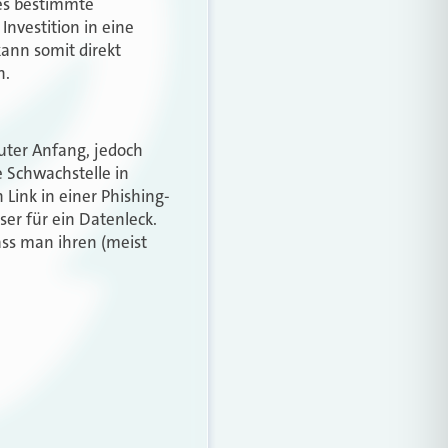
 es bestimmte
nvestition in eine
ann somit direkt
n.
uter Anfang, jedoch
e Schwachstelle in
 Link in einer Phishing-
ser für ein Datenleck.
ass man ihren (meist