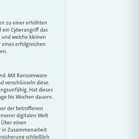
en zu einer erhöhten
 ein Cyberangriff das
 und welche kleinen
eines erfolgreichen
en.
sind. Mit Ransomware-
 verschlüsseln diese.
ungsunfähig. Hat dieses
Tage bis Wochen dauern.
ner der betroffenen
serer digitalen Welt
. Über einen
r in Zusammenarbeit
rsicherung schließlich