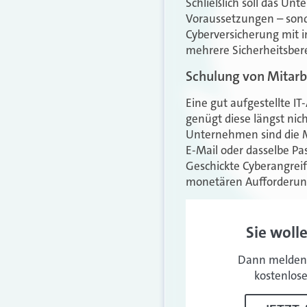
Schließlich soll das Un
Voraussetzungen – sonde
Cyberversicherung mit i
mehrere Sicherheitsber
Schulung von Mitarbe
Eine gut aufgestellte I
genügt diese längst nic
Unternehmen sind die Mit
E-Mail oder dasselbe Pa
Geschickte Cyberangreif
monetären Aufforderu
Sie woll
Dann melden 
kostenlos