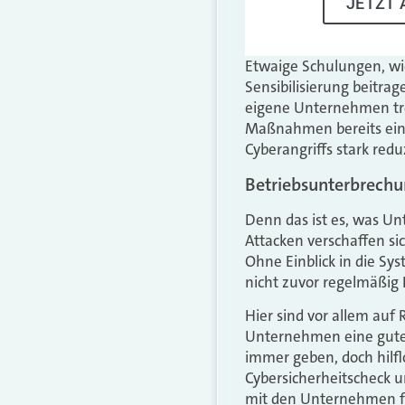
JETZT 
Etwaige Schulungen, wie
Sensibilisierung beitrag
eigene Unternehmen tre
Maßnahmen bereits eine
Cyberangriffs stark re
Betriebsunterbrechu
Denn das ist es, was Un
Attacken verschaffen s
Ohne Einblick in die Sy
nicht zuvor regelmäßig 
Hier sind vor allem auf
Unternehmen eine gute 
immer geben, doch hilfl
Cybersicherheitscheck
mit den Unternehmen für