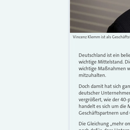
Vincenz Klemm ist als Geschäft
Deutschland ist ein beli
wichtige Mittelstand. D
wichtige Maßnahmen wu
mitzuhalten.
Doch damit hat sich ganz
deutscher Unternehmen 
vergrößert, wie der 40-
handelt es sich um die
Geschäftspartnern und 
Die Gleichung „mehr onl