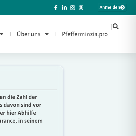
Anmelden
|
Über uns
Pfefferminzia.pro
en die Zahl der
s davon sind vor
er hier Abhilfe
urance, in seinem