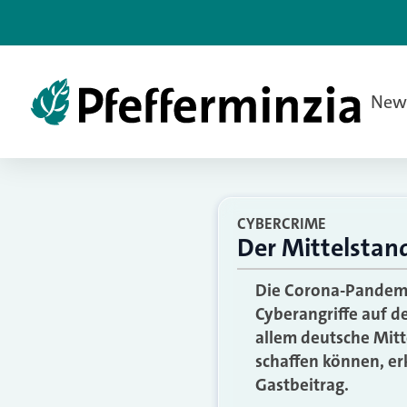
New
CYBERCRIME
Der Mittelstand
Die Corona-Pandemie
Cyberangriffe auf d
allem deutsche Mitte
schaffen können, er
Gastbeitrag.