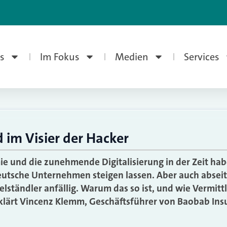
s
Im Fokus
Medien
Services
 im Visier der Hacker
 und die zunehmende Digitalisierung in der Zeit hab
eutsche Unternehmen steigen lassen. Aber auch abseit
lständler anfällig. Warum das so ist, und wie Vermittl
klärt Vincenz Klemm, Geschäftsführer von Baobab Ins