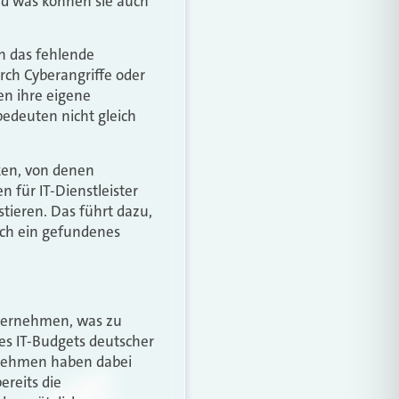
nd was können sie auch
nn das fehlende
rch Cyberangriffe oder
en ihre eigene
 bedeuten nicht gleich
cken, von denen
n für IT-Dienstleister
stieren. Das führt dazu,
lich ein gefundenes
Unternehmen, was zu
es IT-Budgets deutscher
rnehmen haben dabei
ereits die