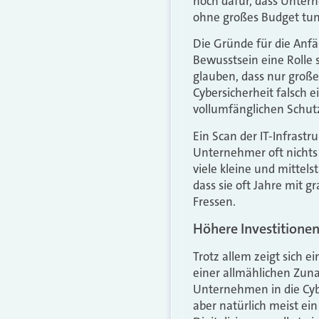
noch dafür, dass Untern
ohne großes Budget tun
Die Gründe für die Anfä
Bewusstsein eine Rolle
glauben, dass nur große
Cybersicherheit falsch e
vollumfänglichen Schutz
Ein Scan der IT-Infrast
Unternehmer oft nichts w
viele kleine und mittels
dass sie oft Jahre mit g
Fressen.
Höhere Investitionen
Trotz allem zeigt sich 
einer allmählichen Zuna
Unternehmen in die Cyb
aber natürlich meist ein 