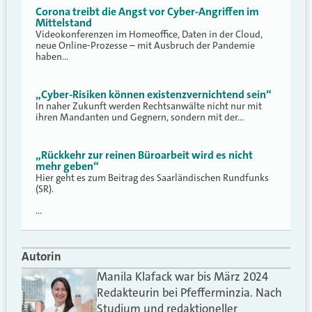
Corona treibt die Angst vor Cyber-Angriffen im
Mittelstand
Videokonferenzen im Homeoffice, Daten in der Cloud,
neue Online-Prozesse – mit Ausbruch der Pandemie
haben…
„Cyber-Risiken können existenzvernichtend sein“
In naher Zukunft werden Rechtsanwälte nicht nur mit
ihren Mandanten und Gegnern, sondern mit der…
„Rückkehr zur reinen Büroarbeit wird es nicht
mehr geben“
Hier geht es zum Beitrag des Saarländischen Rundfunks
(SR).
…
Autorin
Manila Klafack war bis März 2024
Redakteurin bei Pfefferminzia. Nach
Studium und redaktioneller