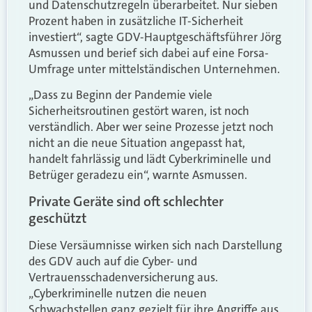
und Datenschutzregeln überarbeitet. Nur sieben
Prozent haben in zusätzliche IT-Sicherheit
investiert“, sagte GDV-Hauptgeschäftsführer Jörg
Asmussen und berief sich dabei auf eine Forsa-
Umfrage unter mittelständischen Unternehmen.
„Dass zu Beginn der Pandemie viele
Sicherheitsroutinen gestört waren, ist noch
verständlich. Aber wer seine Prozesse jetzt noch
nicht an die neue Situation angepasst hat,
handelt fahrlässig und lädt Cyberkriminelle und
Betrüger geradezu ein“, warnte Asmussen.
Private Geräte sind oft schlechter
geschützt
Diese Versäumnisse wirken sich nach Darstellung
des GDV auch auf die Cyber- und
Vertrauensschadenversicherung aus.
„Cyberkriminelle nutzen die neuen
Schwachstellen ganz gezielt für ihre Angriffe aus.