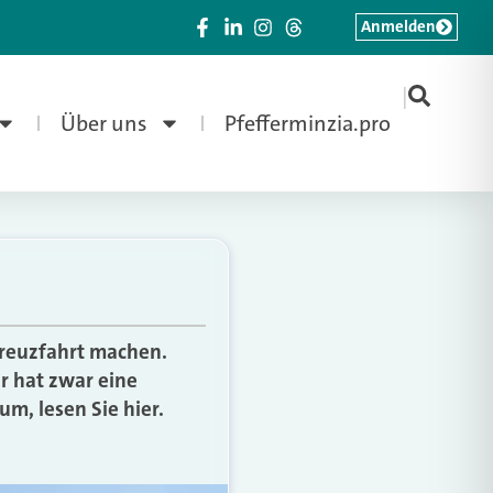
Anmelden
|
Über uns
Pfefferminzia.pro
 Kreuzfahrt machen.
er hat zwar eine
um, lesen Sie hier.