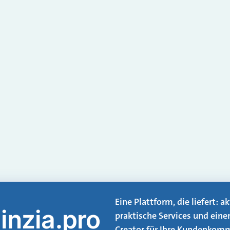
Eine Plattform, die liefert: 
inzia.pro
praktische Services und eine
Creator für Ihre Kundenkomm