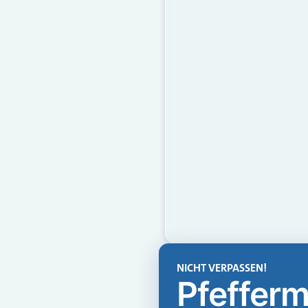
NICHT VERPASSEN!
Pfefferm