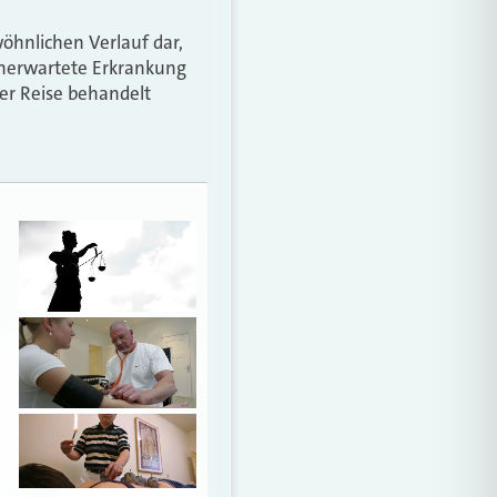
wöhnlichen Verlauf dar,
 unerwartete Erkrankung
er Reise behandelt