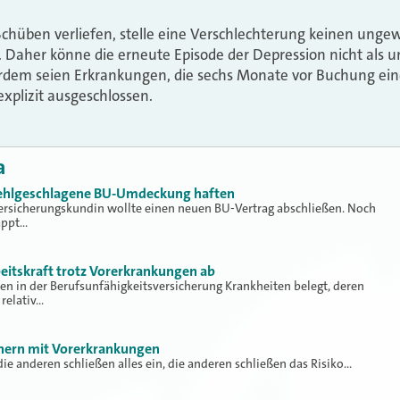
 Schüben verliefen, stelle eine Verschlechterung keinen unge
r. Daher könne die erneute Episode der Depression nicht als
dem seien Erkrankungen, die sechs Monate vor Buchung ein
explizit ausgeschlossen.
a
 fehlgeschlagene BU-Umdeckung haften
ersicherungskundin wollte einen neuen BU-Vertrag abschließen. Noch
appt…
beitskraft trotz Vorerkrankungen ab
n in der Berufsunfähigkeitsversicherung Krankheiten belegt, deren
relativ…
chern mit Vorerkrankungen
die anderen schließen alles ein, die anderen schließen das Risiko…