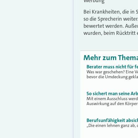
Werbung
Bei Krankheiten, die in
so die Sprecherin weite
bewertet werden. Außer
wurden, beim Rücktritt 
Mehr zum Them
Berater muss nicht für
Was war geschehen? Eine V
bevor die Umdeckung gekl
So sichert man seine Ar
Mit einem Ausschluss werde
Auswirkung auf den Körper 
Berufsunfähigkeit absi
„Die einen lehnen ganz ab, 