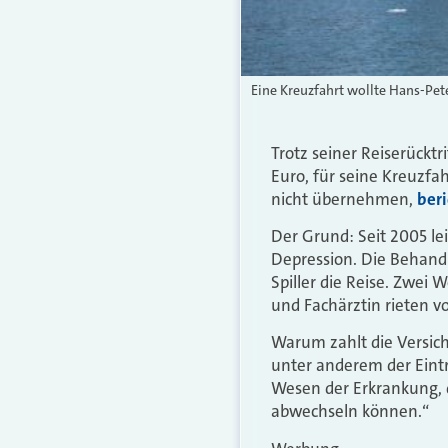
Eine Kreuzfahrt wollte Hans-Pet
Trotz seiner Reiserücktr
Euro, für seine Kreuzfa
nicht übernehmen,
ber
Der Grund: Seit 2005 lei
Depression. Die Behandl
Spiller die Reise. Zwei
und Fachärztin rieten vo
Warum zahlt die Versich
unter anderem der Eint
Wesen der Erkrankung, 
abwechseln können.“