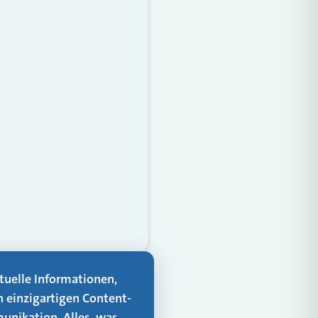
aktuelle Informationen,
n einzigartigen Content-
unikation. Alles, was