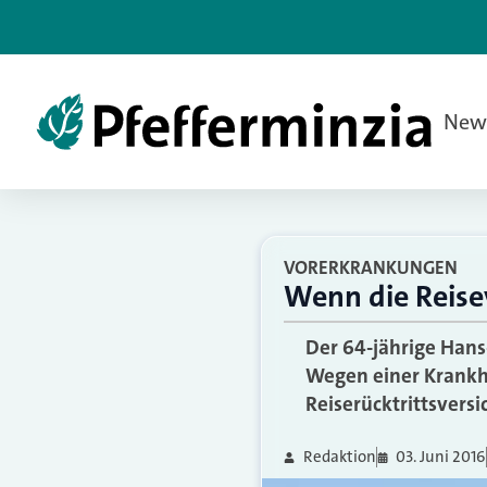
New
VORERKRANKUNGEN
Wenn die Reise
Der 64-jährige Hans-
Wegen einer Krankhei
Reiserücktrittsversi
Redaktion
03. Juni 2016