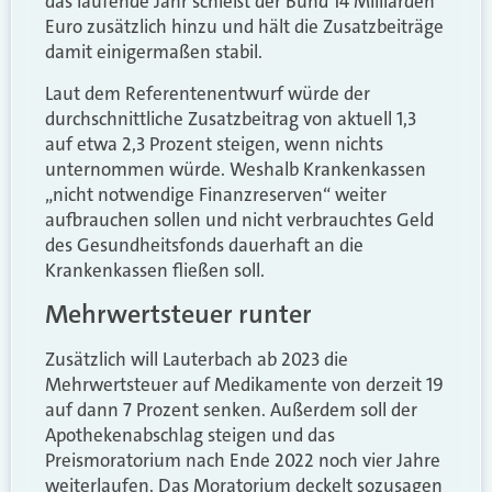
das laufende Jahr schießt der Bund 14 Milliarden
Euro zusätzlich hinzu und hält die Zusatzbeiträge
damit einigermaßen stabil.
Laut dem Referentenentwurf würde der
durchschnittliche Zusatzbeitrag von aktuell 1,3
auf etwa 2,3 Prozent steigen, wenn nichts
unternommen würde. Weshalb Krankenkassen
„nicht notwendige Finanzreserven“ weiter
aufbrauchen sollen und nicht verbrauchtes Geld
des Gesundheitsfonds dauerhaft an die
Krankenkassen fließen soll.
Mehrwertsteuer runter
Zusätzlich will Lauterbach ab 2023 die
Mehrwertsteuer auf Medikamente von derzeit 19
auf dann 7 Prozent senken. Außerdem soll der
Apothekenabschlag steigen und das
Preismoratorium nach Ende 2022 noch vier Jahre
weiterlaufen. Das Moratorium deckelt sozusagen