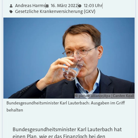
Andreas Harms
16. März 2022
12:03 Uhr
Gesetzliche Krankenversicherung (GKV)
© picture alliance/dpa | Carsten Koall
Bundesgesundheitsminister Karl Lauterbach: Ausgaben im Griff
behalten
Bundesgesundheitsminister Karl Lauterbach hat
einen Plan, wie er das Finanzloch bei den